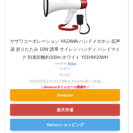
ヤザワコーポレーション YAZAWA ハンドメガホン 拡声
器 折りたたみ 10W 誘導 サイレン ハンディ ハンドマイ
ク 到達距離約100m ホワイト Y01HM10WH
created by
Rinker
ヤザワ
¥3,043
(2026/05/02 01:43:19時点 Amazon調べ-
詳細)
Amazon
楽天市場
Yahooショッピング