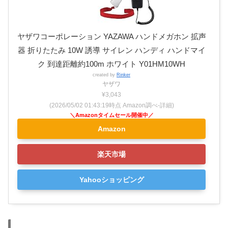
ヤザワコーポレーション YAZAWA ハンドメガホン 拡声
器 折りたたみ 10W 誘導 サイレン ハンディ ハンドマイ
ク 到達距離約100m ホワイト Y01HM10WH
created by
Rinker
ヤザワ
¥3,043
(2026/05/02 01:43:19時点 Amazon調べ-
詳細)
Amazon
楽天市場
Yahooショッピング