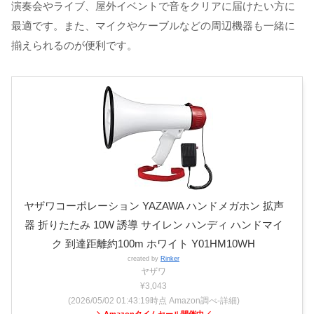
演奏会やライブ、屋外イベントで音をクリアに届けたい方に
最適です。また、マイクやケーブルなどの周辺機器も一緒に
揃えられるのが便利です。
ヤザワコーポレーション YAZAWA ハンドメガホン 拡声
器 折りたたみ 10W 誘導 サイレン ハンディ ハンドマイ
ク 到達距離約100m ホワイト Y01HM10WH
created by
Rinker
ヤザワ
¥3,043
(2026/05/02 01:43:19時点 Amazon調べ-
詳細)