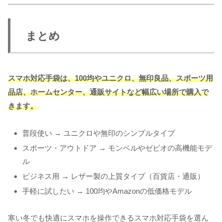
まとめ
スマホ対応手袋は、100均やユニクロ、無印良品、スポーツ用
品店、ホームセンター、通販サイトなど幅広い場所で購入で
きます。
普段使い → ユニクロや無印のシンプルタイプ
スポーツ・アウトドア → モンベルやゼビオの高機能モデ
ル
ビジネス用 → レザー製の上質タイプ（百貨店・通販）
手軽に試したい → 100均やAmazonの低価格モデル
寒い冬でも快適にスマホを操作できるスマホ対応手袋を選ん