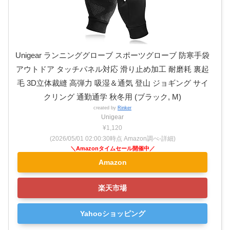
Unigear ランニンググローブ スポーツグローブ 防寒手袋
アウトドア タッチパネル対応 滑り止め加工 耐磨耗 裏起
毛 3D立体裁縫 高弾力 吸湿＆通気 登山 ジョギング サイ
クリング 通勤通学 秋冬用 (ブラック, M)
created by
Rinker
Unigear
¥1,120
(2026/05/01 02:00:30時点 Amazon調べ-
詳細)
Amazon
楽天市場
Yahooショッピング