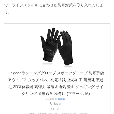
で、ライフスタイルに合わせた防寒対策を取り入れましょ
う。
Unigear ランニンググローブ スポーツグローブ 防寒手袋
アウトドア タッチパネル対応 滑り止め加工 耐磨耗 裏起
毛 3D立体裁縫 高弾力 吸湿＆通気 登山 ジョギング サイ
クリング 通勤通学 秋冬用 (ブラック, M)
created by
Rinker
Unigear
¥1,120