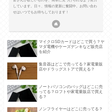
皆さんが欲しいものを、簡単に見つけられるよう努力
しています。日々、情報の更新に奮闘中。お問い合わ
せはいつでもお待ちしております！
マイクロSDカードはどこで買う？ヤ
マダ電機やケーズデンキなど販売店
を紹介
集音器はどこで売ってる？家電量販
店やドラッグストアで買える？
ノートパソコンのバッグはどこに売
ってる？ロフトや家電量販店で買え
る？
ノンフライヤーはどこに売ってる？