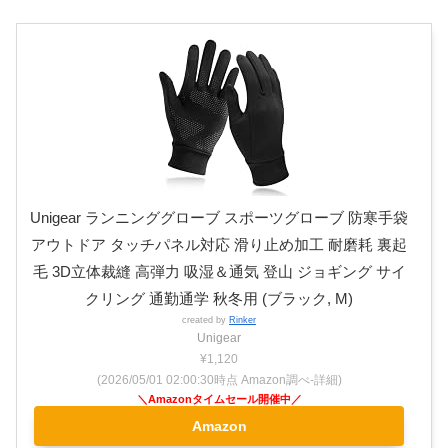
Unigear ランニンググローブ スポーツグローブ 防寒手袋
アウトドア タッチパネル対応 滑り止め加工 耐磨耗 裏起
毛 3D立体裁縫 高弾力 吸湿＆通気 登山 ジョギング サイ
クリング 通勤通学 秋冬用 (ブラック, M)
created by
Rinker
Unigear
¥1,120
(2026/05/01 02:00:30時点 Amazon調べ-
詳細)
Amazon