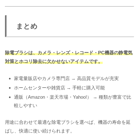
まとめ
除電ブラシは、カメラ・レンズ・レコード・PC機器の静電気
対策とホコリ除去に欠かせないアイテムです。
家電量販店やカメラ専門店 → 高品質モデルが充実
ホームセンターや雑貨店 → 手軽に購入可能
通販（Amazon・楽天市場・Yahoo!） → 種類が豊富で比
較しやすい
用途に合わせて最適な除電ブラシを選べば、機器の寿命を延
ばし、快適に使い続けられます。