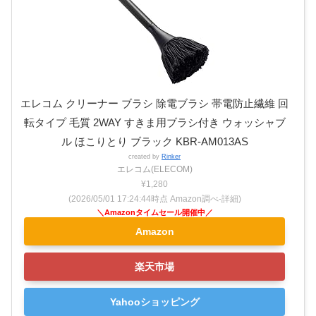
エレコム クリーナー ブラシ 除電ブラシ 帯電防止繊維 回
転タイプ 毛質 2WAY すきま用ブラシ付き ウォッシャブ
ル ほこりとり ブラック KBR-AM013AS
created by
Rinker
エレコム(ELECOM)
¥1,280
(2026/05/01 17:24:44時点 Amazon調べ-
詳細)
Amazon
楽天市場
Yahooショッピング