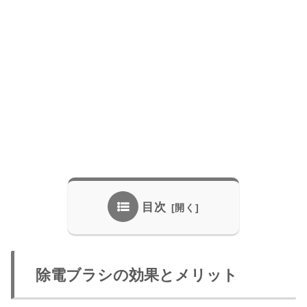
目次
除電ブラシの効果とメリット