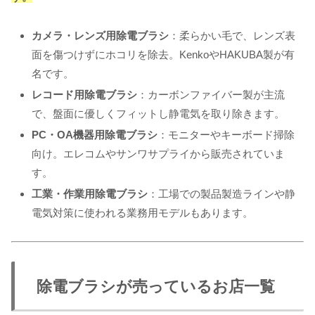
カメラ・レンズ用除電ブラシ
：柔らかい毛で、レンズ表
面を傷つけずにホコリを除去。KenkoやHAKUBA製が有
名です。
レコード用除電ブラシ
：カーボンファイバー製が主流
で、盤面に優しくフィットし静電気を取り除きます。
PC・OA機器用除電ブラシ
：モニターやキーボード掃除
向け。エレコムやサンワサプライから販売されていま
す。
工業・作業用除電ブラシ
：工場での製品製造ラインや静
電気対策に使われる業務用モデルもあります。
除電ブラシが売っているお店一覧