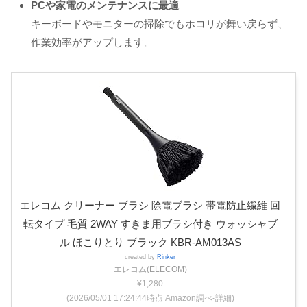
PCや家電のメンテナンスに最適
キーボードやモニターの掃除でもホコリが舞い戻らず、
作業効率がアップします。
エレコム クリーナー ブラシ 除電ブラシ 帯電防止繊維 回
転タイプ 毛質 2WAY すきま用ブラシ付き ウォッシャブ
ル ほこりとり ブラック KBR-AM013AS
created by
Rinker
エレコム(ELECOM)
¥1,280
(2026/05/01 17:24:44時点 Amazon調べ-
詳細)