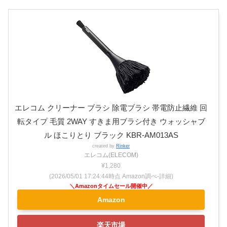
エレコム クリーナー ブラシ 除電ブラシ 帯電防止繊維 回
転タイプ 毛質 2WAY すきま用ブラシ付き ウォッシャブ
ル ほこりとり ブラック KBR-AM013AS
created by
Rinker
エレコム(ELECOM)
¥1,280
(2026/05/01 17:24:44時点 Amazon調べ-
詳細)
Amazon
楽天市場