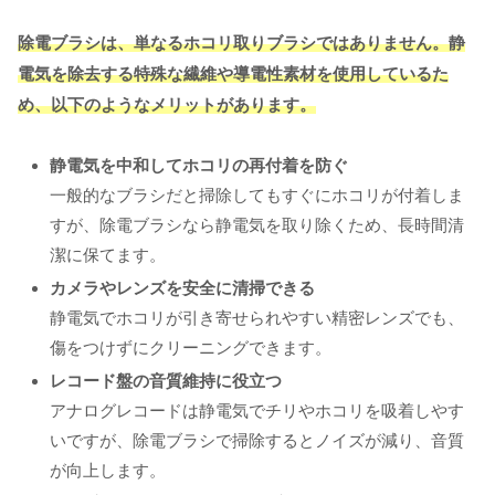
除電ブラシは、単なるホコリ取りブラシではありません。静
電気を除去する特殊な繊維や導電性素材を使用しているた
め、以下のようなメリットがあります。
静電気を中和してホコリの再付着を防ぐ
一般的なブラシだと掃除してもすぐにホコリが付着しま
すが、除電ブラシなら静電気を取り除くため、長時間清
潔に保てます。
カメラやレンズを安全に清掃できる
静電気でホコリが引き寄せられやすい精密レンズでも、
傷をつけずにクリーニングできます。
レコード盤の音質維持に役立つ
アナログレコードは静電気でチリやホコリを吸着しやす
いですが、除電ブラシで掃除するとノイズが減り、音質
が向上します。