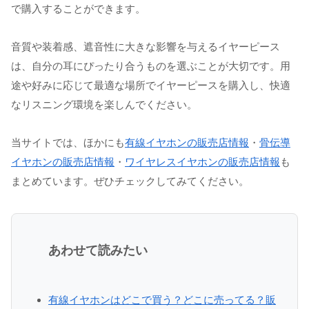
で購入することができます。
音質や装着感、遮音性に大きな影響を与えるイヤーピース
は、自分の耳にぴったり合うものを選ぶことが大切です。用
途や好みに応じて最適な場所でイヤーピースを購入し、快適
なリスニング環境を楽しんでください。
当サイトでは、ほかにも
有線イヤホンの販売店情報
・
骨伝導
イヤホンの販売店情報
・
ワイヤレスイヤホンの販売店情報
も
まとめています。ぜひチェックしてみてください。
あわせて読みたい
有線イヤホンはどこで買う？どこに売ってる？販