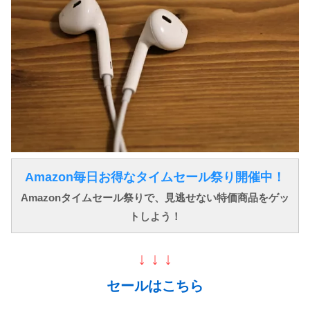
Amazon毎日お得なタイムセール祭り開催中！
Amazonタイムセール祭りで、見逃せない特価商品をゲッ
トしよう！
↓ ↓ ↓
セールはこちら