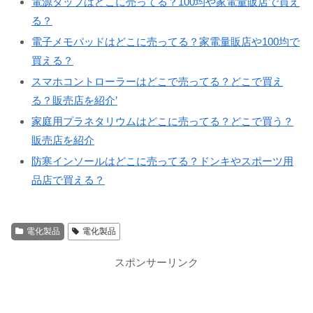
電源タップはどこに売ってる？100均や家電量販店で買え
る？
電子メモパッドはどこに売ってる？家電量販店や100均で
買える？
スマホコントローラーはどこで売ってる？どこで買え
る？販売店を紹介’
家庭用プラネタリウムはどこに売ってる？どこで買う？
販売店を紹介
防寒インソールはどこに売ってる？ドンキやスポーツ用
品店で買える？
電化製品
電化製品
スポンサーリンク