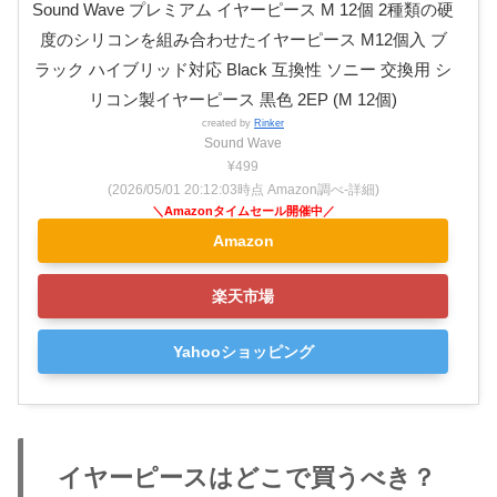
Sound Wave プレミアム イヤーピース M 12個 2種類の硬
度のシリコンを組み合わせたイヤーピース M12個入 ブ
ラック ハイブリッド対応 Black 互換性 ソニー 交換用 シ
リコン製イヤーピース 黒色 2EP (M 12個)
created by
Rinker
Sound Wave
¥499
(2026/05/01 20:12:03時点 Amazon調べ-
詳細)
Amazon
楽天市場
Yahooショッピング
イヤーピースはどこで買うべき？