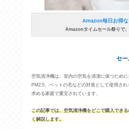
Amazon毎日お
Amazonタイムセール祭り
セー
空気清浄機は、室内の空気を清潔に保つために
PM2.5、ペットの毛などの対策として使用さ
求める家庭で重宝されています。
この記事では、空気清浄機をどこで購入できる
く解説します。