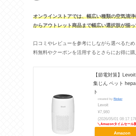
オンラインストアでは、幅広い種類の空気清浄機
からアウトレット商品まで幅広い選択肢が揃っ
口コミやレビューを参考にしながら選べるため
料無料やクーポンを活用するとさらにお得に購
【節電対策】Levoi
集じん ペット hepa
ト
created by
Rinker
Levoit
¥7,980
(2026/05/01 08:17
Amazon