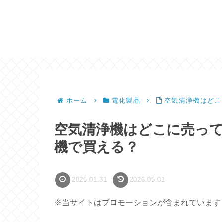
ホーム
電化製品
空気清浄機はどこ
空気清浄機はどこに売っ
機で買える？
2025.01.31
2026.05.01
※当サイトはプロモーションが含まれています