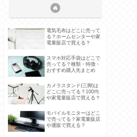
電気毛布はどこに売って
る？ホームセンターや家
電量販店で買える？
スマホ対応手袋はどこで
売ってる？種類・特徴・
おすすめ購入先まとめ
カメラスタンド(三脚)は
どこに売ってる？100均
や家電量販店で買える？
モバイルモニターはどこ
で売ってる？家電量販店
や通販で買える？