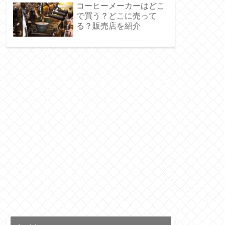
コーヒーメーカーはどこ
で買う？どこに売って
る？販売店を紹介