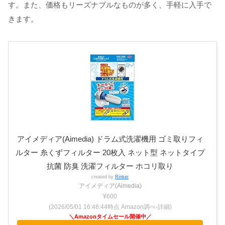
す。また、価格もリーズナブルなものが多く、手軽に入手で
きます。
アイメディア(Aimedia) ドラム式洗濯機用 ゴミ取りフィ
ルター 糸くずフィルター 20枚入 ネット型 ネットタイプ
抗菌 防臭 洗濯フィルター ホコリ取り
created by
Rinker
アイメディア(Aimedia)
¥600
(2026/05/01 16:48:44時点 Amazon調べ-
詳細)