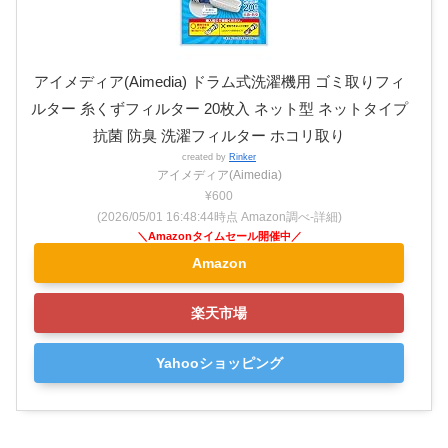
アイメディア(Aimedia) ドラム式洗濯機用 ゴミ取りフィ
ルター 糸くずフィルター 20枚入 ネット型 ネットタイプ
抗菌 防臭 洗濯フィルター ホコリ取り
created by
Rinker
アイメディア(Aimedia)
¥600
(2026/05/01 16:48:44時点 Amazon調べ-
詳細)
Amazon
楽天市場
Yahooショッピング