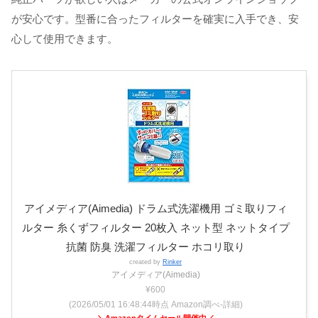
が安心です。型番に合ったフィルターを確実に入手でき、安
心して使用できます。
アイメディア(Aimedia) ドラム式洗濯機用 ゴミ取りフィ
ルター 糸くずフィルター 20枚入 ネット型 ネットタイプ
抗菌 防臭 洗濯フィルター ホコリ取り
created by
Rinker
アイメディア(Aimedia)
¥600
(2026/05/01 16:48:44時点 Amazon調べ-
詳細)