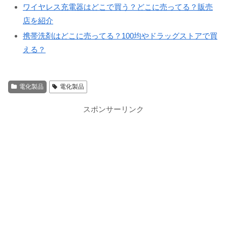
ワイヤレス充電器はどこで買う？どこに売ってる？販売
店を紹介
携帯洗剤はどこに売ってる？100均やドラッグストアで買
える？
電化製品
電化製品
スポンサーリンク