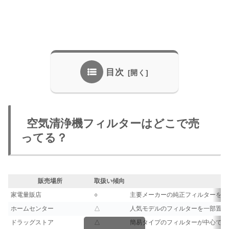
目次
空気清浄機フィルターはどこで売
ってる？
販売場所
取扱い傾向
家電量販店
○
主要メーカーの純正フィルターを多
ホームセンター
△
人気モデルのフィルターを一部置い
ドラッグストア
△
簡易タイプのフィルターが中心で、