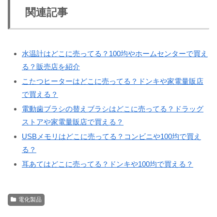
関連記事
水温計はどこに売ってる？100均やホームセンターで買え
る？販売店を紹介
こたつヒーターはどこに売ってる？ドンキや家電量販店
で買える？
電動歯ブラシの替えブラシはどこに売ってる？ドラッグ
ストアや家電量販店で買える？
USBメモリはどこに売ってる？コンビニや100均で買え
る？
耳あてはどこに売ってる？ドンキや100均で買える？
電化製品