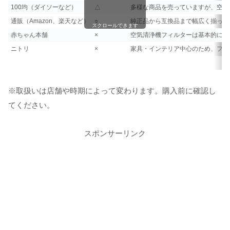
100均（ダイソーなど）
△
多様な商品を売っていますが、空気
通販（Amazon、楽天など）
○
純正品から互換品まで幅広く揃って
スクロールできます
赤ちゃん本舗
×
空気清浄機フィルターは基本的に置
ニトリ
×
家具・インテリア中心のため、フィ
※取扱いは店舗や時期によって変わります。購入前に確認し
てください。
スポンサーリンク