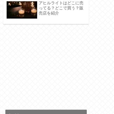
ンド
アヒルライトはどこに売
ってる？どこで買う？販
売店を紹介
種類