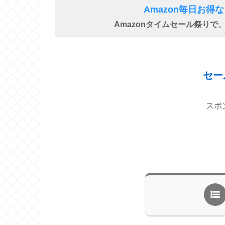
Amazon毎日お
Amazonタイムセール祭り
セー
スポ