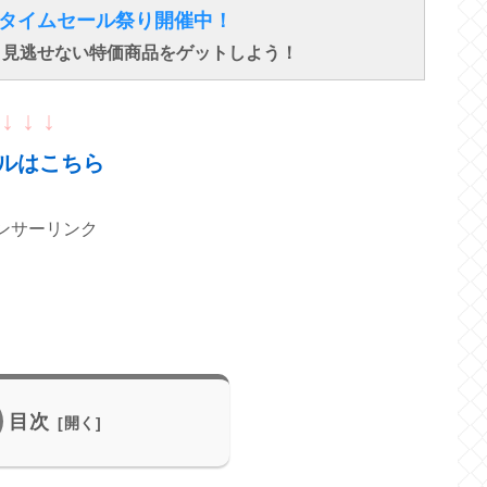
得なタイムセール祭り開催中！
で、見逃せない特価商品をゲットしよう！
↓ ↓ ↓
ルはこちら
ンサーリンク
目次