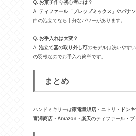
Q. お菓子作り初心者には？
A.
ティファール「プレップミックス」
や
パナソ
白の泡立てなら十分なパワーがあります。
Q. お手入れは大変？
A.
泡立て器の取り外し可
のモデルは洗いやすい
の羽根なのでお手入れ簡単です。
まとめ
ハンドミキサーは
家電量販店・ニトリ・ドンキ
富澤商店・Amazon・楽天
のティファール・ブ