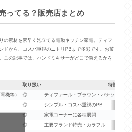
売ってる？販売店まとめ
りの素材を素早く泡立てる電動キッチン家電。ティフ
ンドから、コスパ重視のニトリPBまで多彩です。お菓
。この記事では、ハンドミキサーがどこで買えるかを
取り扱い
特徴
ダ電機等）
◎
ティファール・ブラウン・パナソニック
◎
シンプル・コスパ重視のPB
◎
家電コーナーに各種展開
◎
主要ブランド特売・カラフル