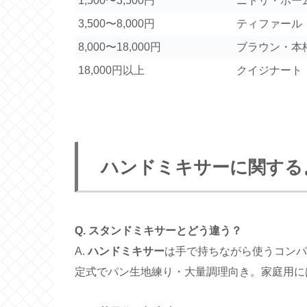
1,500〜3,500円
ニトリ・ホー
3,500〜8,000円
ティファール
8,000〜18,000円
ブラウン・本
18,000円以上
クイジナート・K
ハンドミキサーに関する
Q. スタンドミキサーとどう違う？
A.
ハンドミキサー
は手で持ちながら使うコンパ
定式でパン生地練り・大量調理向き。家庭用に