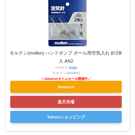
モルテン(molten) ハンドポンプ ボール用空気入れ 針2本
入 AN2
created by
Rinker
モルテン(molten)
Amazon
楽天市場
Yahooショッピング