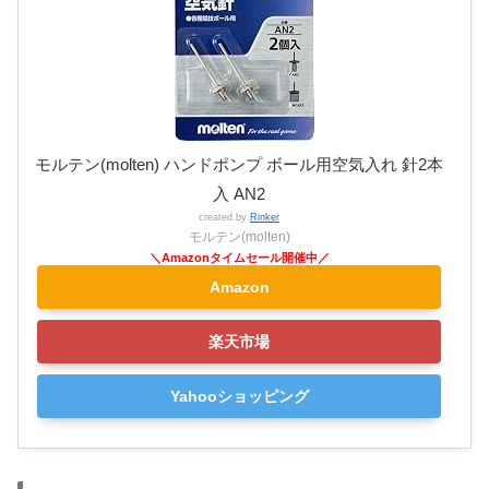
モルテン(molten) ハンドポンプ ボール用空気入れ 針2本
入 AN2
created by
Rinker
モルテン(molten)
Amazon
楽天市場
Yahooショッピング