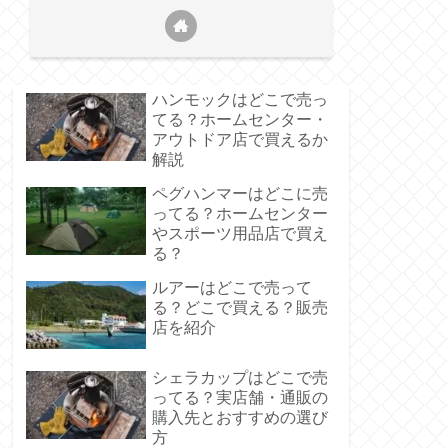
ハンモックはどこで売っ
てる？ホームセンター・
アウトドア店で買えるか
解説
ペグハンマーはどこに売
ってる？ホームセンター
やスポーツ用品店で買え
る？
ルアーはどこで売って
る？どこで買える？販売
店を紹介
シェラカップはどこで売
ってる？実店舗・通販の
購入先とおすすめの選び
方