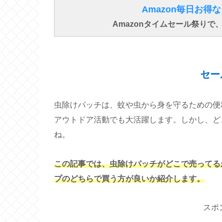
Amazon毎日お
Amazonタイムセール祭り
セー
虫除けパッチは、蚊や虫から身を守るための便
アウトドア活動でも大活躍します。しかし、ど
ね。
この記事では、虫除けパッチがどこで売ってる
プのどちらで買う方が良いか紹介します。
スポ