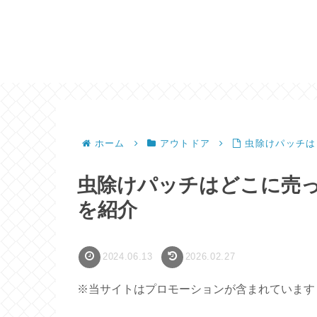
ホーム
アウトドア
虫除けパッチは
虫除けパッチはどこに売
を紹介
2024.06.13
2026.02.27
※当サイトはプロモーションが含まれています