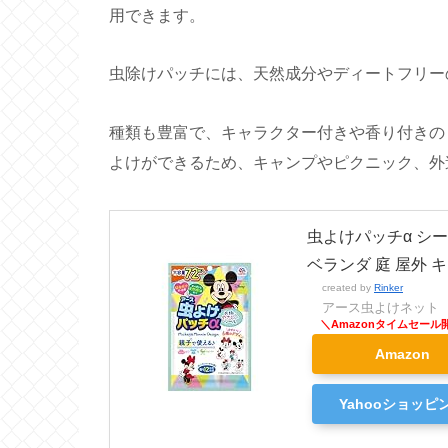
用できます。
虫除けパッチには、天然成分やディートフリー
種類も豊富で、キャラクター付きや香り付きの
よけができるため、キャンプやピクニック、外
虫よけパッチα シー
ベランダ 庭 屋外 
created by
Rinker
アース虫よけネット
Amazon
Yahooショッピ