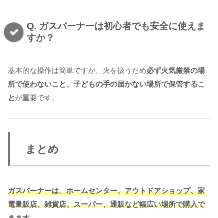
Q. ガスバーナーは初心者でも安全に使えま
すか？
基本的な操作は簡単ですが、火を扱うため
必ず火気厳禁の場
所で使わないこと、子どもの手の届かない場所で保管するこ
と
が重要です。
まとめ
ガスバーナーは、ホームセンター、アウトドアショップ、家
電量販店、雑貨店、スーパー、通販など幅広い場所で購入で
きます。