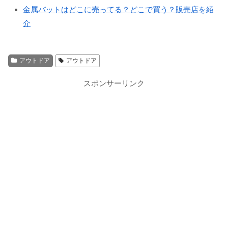
金属バットはどこに売ってる？どこで買う？販売店を紹
介
アウトドア
アウトドア
スポンサーリンク