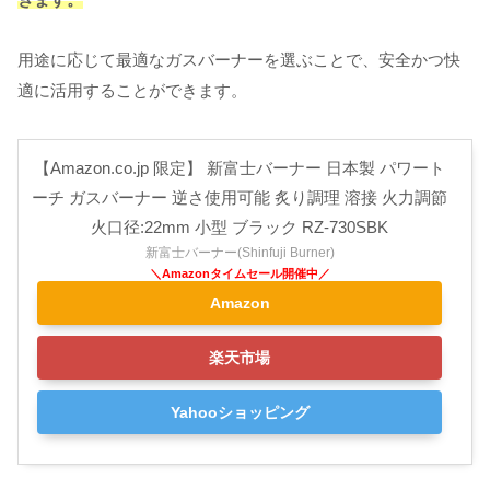
用途に応じて最適なガスバーナーを選ぶことで、安全かつ快
適に活用することができます。
【Amazon.co.jp 限定】 新富士バーナー 日本製 パワート
ーチ ガスバーナー 逆さ使用可能 炙り調理 溶接 火力調節
火口径:22mm 小型 ブラック RZ-730SBK
新富士バーナー(Shinfuji Burner)
Amazon
楽天市場
Yahooショッピング