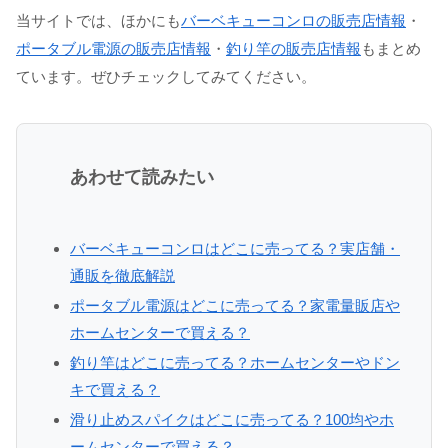
当サイトでは、ほかにも
バーベキューコンロの販売店情報
・
ポータブル電源の販売店情報
・
釣り竿の販売店情報
もまとめ
ています。ぜひチェックしてみてください。
あわせて読みたい
バーベキューコンロはどこに売ってる？実店舗・
通販を徹底解説
ポータブル電源はどこに売ってる？家電量販店や
ホームセンターで買える？
釣り竿はどこに売ってる？ホームセンターやドン
キで買える？
滑り止めスパイクはどこに売ってる？100均やホ
ームセンターで買える？