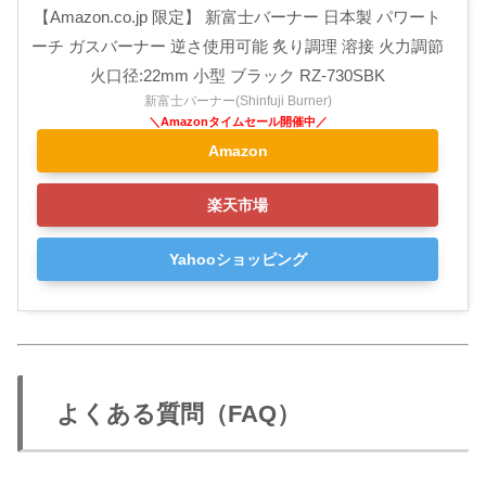
【Amazon.co.jp 限定】 新富士バーナー 日本製 パワート
ーチ ガスバーナー 逆さ使用可能 炙り調理 溶接 火力調節
火口径:22mm 小型 ブラック RZ-730SBK
新富士バーナー(Shinfuji Burner)
Amazon
楽天市場
Yahooショッピング
よくある質問（FAQ）