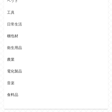
ペット
工具
日常生活
梱包材
衛生用品
農業
電化製品
音楽
食料品