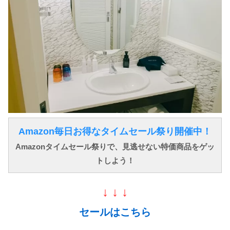
Amazon毎日お得なタイムセール祭り開催中！
Amazonタイムセール祭りで、見逃せない特価商品をゲッ
トしよう！
↓ ↓ ↓
セールはこちら