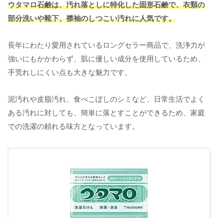
ウタマロ石鹸は、汚れ落としに特化した固形石鹸で、衣類の
部分洗いや靴下、襟袖のしつこい汚れに人気です。
長年にわたり愛用されているロングセラー商品で、洗浄力が
強いにもかかわらず、肌に優しい成分を使用しているため、
手荒れしにくい点も大きな魅力です。
泥汚れや皮脂汚れ、食べこぼしのシミなど、日常生活でよく
ある汚れに対しても、簡単に落とすことができるため、家庭
での洗濯の頼れる味方となっています。