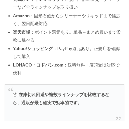
ーなど全ラインナップを取り扱い
Amazon
：固形石鹸からクリーナーやリキッドまで幅広
く、翌日配送対応
楽天市場
：ポイント還元あり。単品～まとめ買いまで柔
軟に選べる
Yahoo!ショッピング
：PayPay還元あり。正規店を確認
して購入
LOHACO・ヨドバシ.com
：送料無料・店頭受取対応で
便利
📦
在庫切れ回避や複数ラインナップを比較するな
ら、通販が最も確実で効率的です。