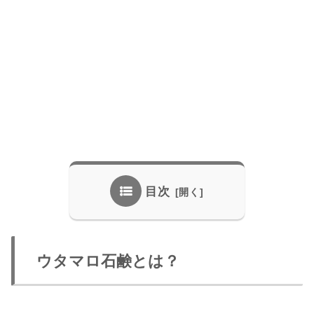
目次
ウタマロ石鹸とは？