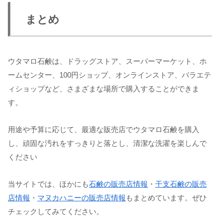
まとめ
ウタマロ石鹸は、ドラッグストア、スーパーマーケット、ホ
ームセンター、100円ショップ、オンラインストア、バラエテ
ィショップなど、さまざまな場所で購入することができま
す。
用途や予算に応じて、最適な販売店でウタマロ石鹸を購入
し、頑固な汚れをすっきりと落とし、清潔な洗濯を楽しんで
ください
当サイトでは、ほかにも
石鹸の販売店情報
・
干支石鹸の販売
店情報
・
マヌカハニーの販売店情報
もまとめています。ぜひ
チェックしてみてください。