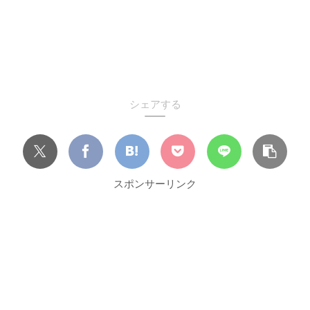
シェアする
スポンサーリンク