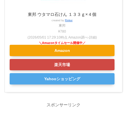
東邦 ウタマロ石けん １３３ｇ×４個
created by
Rinker
東邦
¥780
(2026/05/01 17:29:10時点 Amazon調べ-
詳細)
Amazon
楽天市場
Yahooショッピング
スポンサーリンク