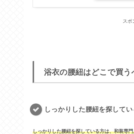
スポ
浴衣の腰紐はどこで買う
しっかりした腰紐を探してい
しっかりした腰紐を探している方は、和装専門