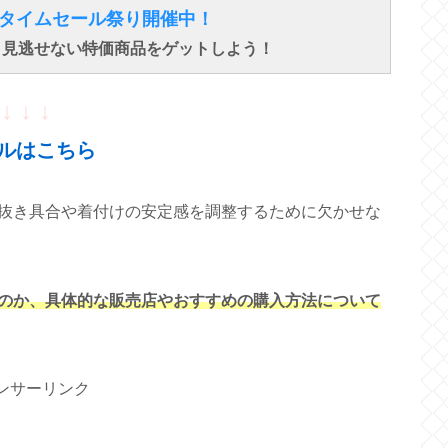
得なタイムセール祭り開催中！
で、見逃せない特価商品をゲットしよう！
↓ ↓ ↓
ルはこちら
抜き具合や着付けの安定感を調整するために欠かせな
のか、具体的な販売店やおすすめの購入方法について
ンサーリンク