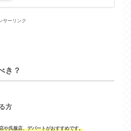
ンサーリンク
べき？
る方
店や呉服店、デパートがおすすめです。