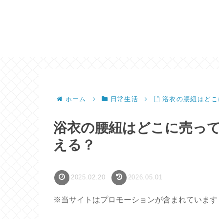
ホーム
日常生活
浴衣の腰紐はどこ
浴衣の腰紐はどこに売っ
える？
2025.02.20
2026.05.01
※当サイトはプロモーションが含まれています