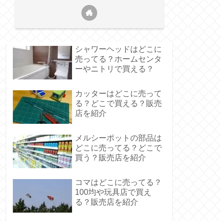
シャワーヘッドはどこに
売ってる？ホームセンタ
ーやニトリで買える？
カッターはどこに売って
る？どこで買える？販売
店を紹介
メルシーポットの部品は
どこに売ってる？どこで
買う？販売店を紹介
コマはどこに売ってる？
100均や玩具店で買え
る？販売店を紹介