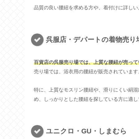
品質の良い腰紐を求める方や、着付けに詳しい
呉服店・デパートの着物売り場 (
百貨店の呉服売り場では、上質な腰紐が売って
売り場では、浴衣用の腰紐が販売されています
特に、上質なモスリン腰紐や、滑りにくい絹混
め、しっかりとした腰紐を探している方に適し
ユニクロ・GU・しまむら