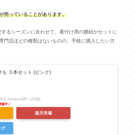
が売っていることがあります。
売するシーズンに合わせて、着付け用の腰紐がセットに
専門店ほどの種類はないものの、手軽に購入したい方
も ３本セット (ピンク)
:51時点 Amazon調べ-
詳細)
楽天市場
ング