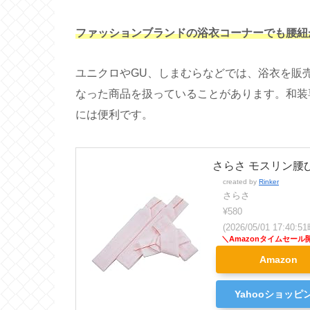
ファッションブランドの浴衣コーナーでも腰紐
ユニクロやGU、しまむらなどでは、浴衣を販
なった商品を扱っていることがあります。和装
には便利です。
さらさ モスリン腰ひ
created by
Rinker
さらさ
¥580
(2026/05/01 17:40
Amazon
Yahooショッピ