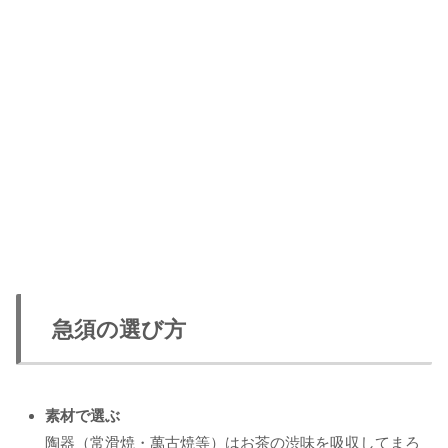
急須の選び方
素材で選ぶ
陶器（常滑焼・萬古焼等）はお茶の渋味を吸収してまろ