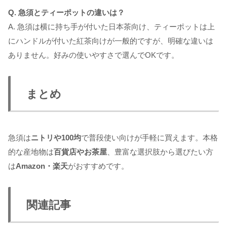
Q. 急須とティーポットの違いは？
A. 急須は横に持ち手が付いた日本茶向け、ティーポットは上
にハンドルが付いた紅茶向けが一般的ですが、明確な違いは
ありません。好みの使いやすさで選んでOKです。
まとめ
急須は
ニトリや100均
で普段使い向けが手軽に買えます。本格
的な産地物は
百貨店やお茶屋
、豊富な選択肢から選びたい方
は
Amazon・楽天
がおすすめです。
関連記事