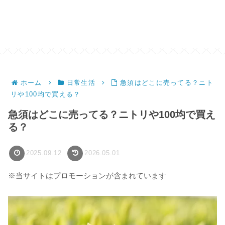
ホーム
日常生活
急須はどこに売ってる？ニト
リや100均で買える？
急須はどこに売ってる？ニトリや100均で買え
る？
2025.09.12
2026.05.01
※当サイトはプロモーションが含まれています