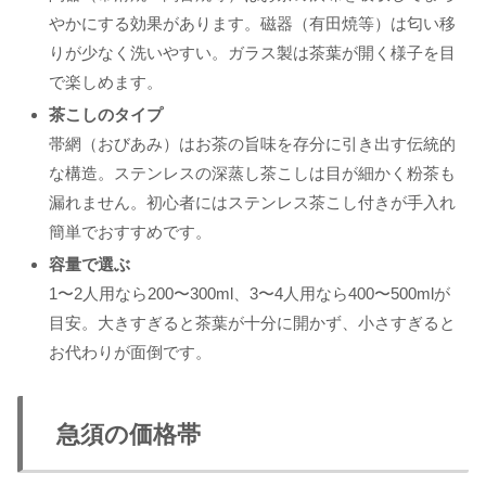
やかにする効果があります。磁器（有田焼等）は匂い移
りが少なく洗いやすい。ガラス製は茶葉が開く様子を目
で楽しめます。
茶こしのタイプ
帯網（おびあみ）はお茶の旨味を存分に引き出す伝統的
な構造。ステンレスの深蒸し茶こしは目が細かく粉茶も
漏れません。初心者にはステンレス茶こし付きが手入れ
簡単でおすすめです。
容量で選ぶ
1〜2人用なら200〜300ml、3〜4人用なら400〜500mlが
目安。大きすぎると茶葉が十分に開かず、小さすぎると
お代わりが面倒です。
急須の価格帯