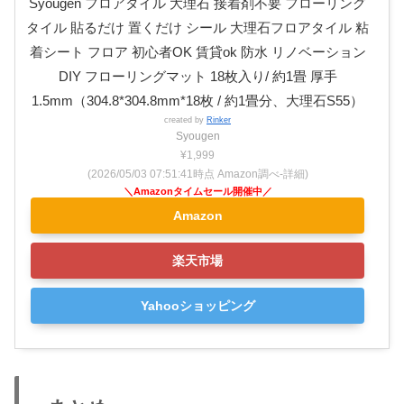
Syougen フロアタイル 大理石 接着剤不要 フローリング
タイル 貼るだけ 置くだけ シール 大理石フロアタイル 粘
着シート フロア 初心者OK 賃貸ok 防水 リノベーション
DIY フローリングマット 18枚入り/ 約1畳 厚手
1.5mm（304.8*304.8mm*18枚 / 約1畳分、大理石S55）
created by
Rinker
Syougen
¥1,999
(2026/05/03 07:51:41時点 Amazon調べ-
詳細)
Amazon
楽天市場
Yahooショッピング