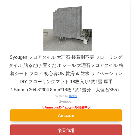
Syougen フロアタイル 大理石 接着剤不要 フローリング
タイル 貼るだけ 置くだけ シール 大理石フロアタイル 粘
着シート フロア 初心者OK 賃貸ok 防水 リノベーション
DIY フローリングマット 18枚入り/ 約1畳 厚手
1.5mm（304.8*304.8mm*18枚 / 約1畳分、大理石S55）
created by
Rinker
Syougen
Amazon
楽天市場