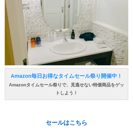
Amazon毎日お得なタイムセール祭り開催中！
Amazonタイムセール祭りで、見逃せない特価商品をゲッ
トしよう！
↓ ↓ ↓
セールはこちら