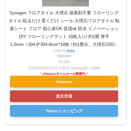
Syougen フロアタイル 大理石 接着剤不要 フローリング
タイル 貼るだけ 置くだけ シール 大理石フロアタイル 粘
着シート フロア 初心者OK 賃貸ok 防水 リノベーション
DIY フローリングマット 18枚入り/ 約1畳 厚手
1.5mm（304.8*304.8mm*18枚 / 約1畳分、大理石S55）
created by
Rinker
Syougen
¥1,999
(2026/05/03 07:51:41時点 Amazon調べ-
詳細)
Amazon
楽天市場
Yahooショッピング