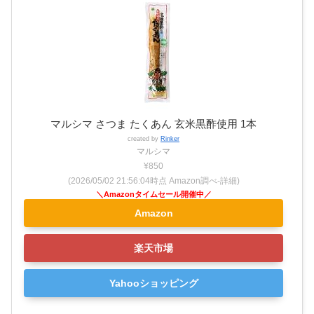
マルシマ さつま たくあん 玄米黒酢使用 1本
created by
Rinker
マルシマ
¥850
(2026/05/02 21:56:04時点 Amazon調べ-
詳細)
Amazon
楽天市場
Yahooショッピング