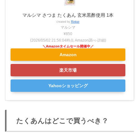
マルシマ さつま たくあん 玄米黒酢使用 1本
created by
Rinker
マルシマ
¥850
(2026/05/02 21:56:04時点 Amazon調べ-
詳細)
Amazon
楽天市場
Yahooショッピング
たくあんはどこで買うべき？