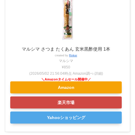
マルシマ さつま たくあん 玄米黒酢使用 1本
created by
Rinker
マルシマ
¥850
(2026/05/02 21:56:04時点 Amazon調べ-
詳細)
Amazon
楽天市場
Yahooショッピング