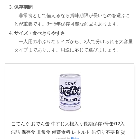
保存期間
非常食として備えるなら賞味期限が長いものを選ぶこ
とが重要です。3〜5年保存可能な商品もあります。
サイズ・食べきりやすさ
一人用の小ぶりなサイズから、2人で分けられる大容量
タイプまであります。用途に応じて選びましょう。
こてんぐ おでん缶 牛すじ大根入り長期保存7号缶/12入
缶詰 保存食 非常食 備蓄食料 レトルト 缶切り不要 防災
created by
Rinker