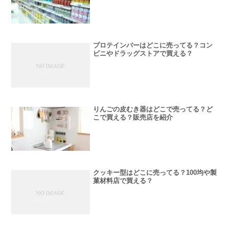
プロテインバーはどこに売ってる？コン
ビニやドラッグストアで買える？
りんごの皮むき器はどこで売ってる？ど
こで買える？販売店を紹介
クッキー型はどこに売ってる？100均や製
菓材料店で買える？