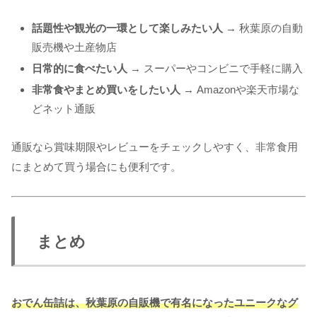
話題性や観光の一環として楽しみたい人
→ 秋葉原の自動
販売機や土産物店
日常的に食べたい人
→ スーパーやコンビニで手軽に購入
非常食やまとめ買いをしたい人
→ Amazonや楽天市場な
どネット通販
通販なら賞味期限やレビューをチェックしやすく、非常食用
にまとめて買う場合にも便利です。
まとめ
おでん缶詰は、秋葉原の自販機で有名になったユニークなグ