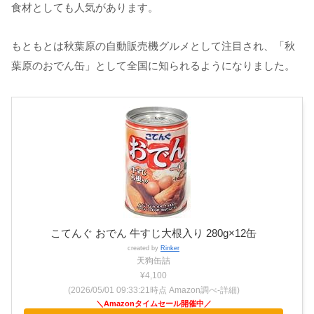
食材としても人気があります。
もともとは秋葉原の自動販売機グルメとして注目され、「秋
葉原のおでん缶」として全国に知られるようになりました。
こてんぐ おでん 牛すじ大根入り 280g×12缶
created by
Rinker
天狗缶詰
¥4,100
(2026/05/01 09:33:21時点 Amazon調べ-
詳細)