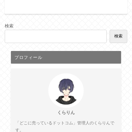
検索
検索
プロフィール
くらりん
「どこに売っているドットコム」管理人のくらりんで
す。