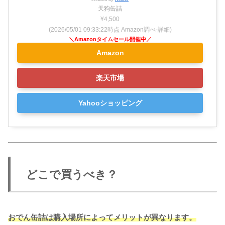
天狗缶詰
¥4,500
(2026/05/01 09:33:22時点 Amazon調べ-
詳細)
Amazon
楽天市場
Yahooショッピング
どこで買うべき？
おでん缶詰は購入場所によってメリットが異なります。