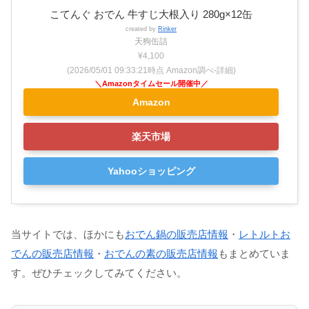
こてんぐ おでん 牛すじ大根入り 280g×12缶
created by
Rinker
天狗缶詰
¥4,100
(2026/05/01 09:33:21時点 Amazon調べ-
詳細)
Amazon
楽天市場
Yahooショッピング
当サイトでは、ほかにも
おでん鍋の販売店情報
・
レトルトお
でんの販売店情報
・
おでんの素の販売店情報
もまとめていま
す。ぜひチェックしてみてください。