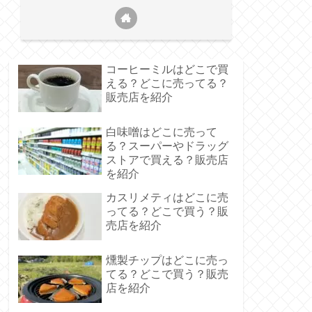
コーヒーミルはどこで買
える？どこに売ってる？
販売店を紹介
白味噌はどこに売って
る？スーパーやドラッグ
ストアで買える？販売店
を紹介
カスリメティはどこに売
ってる？どこで買う？販
売店を紹介
燻製チップはどこに売っ
てる？どこで買う？販売
店を紹介