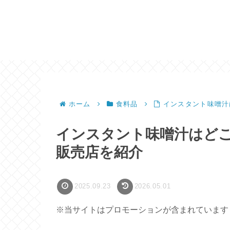
ホーム
食料品
インスタント味噌汁
インスタント味噌汁はど
販売店を紹介
2025.09.23
2026.05.01
※当サイトはプロモーションが含まれています