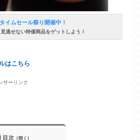
得なタイムセール祭り開催中！
で、見逃せない特価商品をゲットしよう！
↓ ↓ ↓
ルはこちら
ンサーリンク
目次