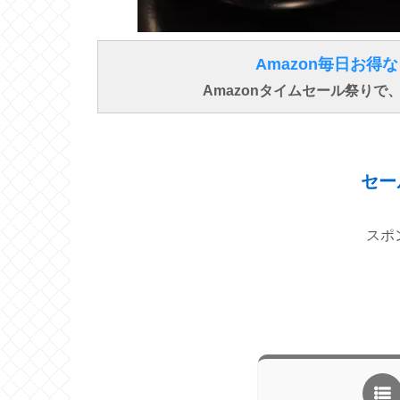
Amazon毎日お
Amazonタイムセール祭り
セー
スポ