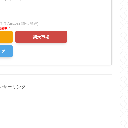
:45時点 Amazon調べ-
詳細)
楽天市場
ング
ンサーリンク