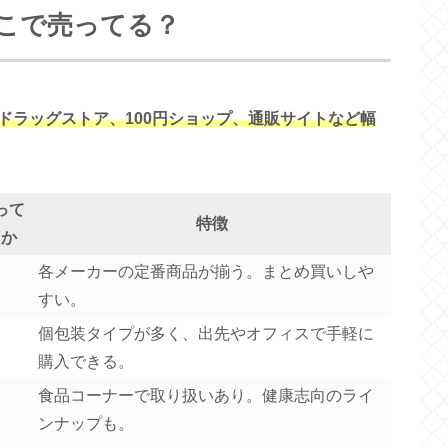
こで売ってる？
ドラッグストア、100円ショップ、通販サイトなど幅
って
特徴
るか
各メーカーの定番商品が揃う。まとめ買いしや
すい。
個包装タイプが多く、出先やオフィスで手軽に
購入できる。
食品コーナーで取り扱いあり。健康志向のライ
ンナップも。