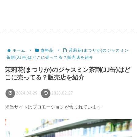
ホーム
食料品
茉莉花(まつりか)のジャスミン
茶割(JJ缶)はどこに売ってる？販売店を紹介
茉莉花(まつりか)のジャスミン茶割(JJ缶)はど
こに売ってる？販売店を紹介
2024.04.29
2026.02.27
※当サイトはプロモーションが含まれています