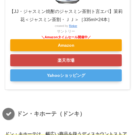
【JJ・ジャスミン焼酎のジャスミン茶割ト言エバ】茉莉
花＜ジャスミン茶割・ＪＪ＞［335ml×24本］
created by
Rinker
サントリー
Amazon
楽天市場
Yahooショッピング
ドン・キホーテ（ドンキ）
ドン・キホーテは、幅広い商品を扱うディスカウントストア