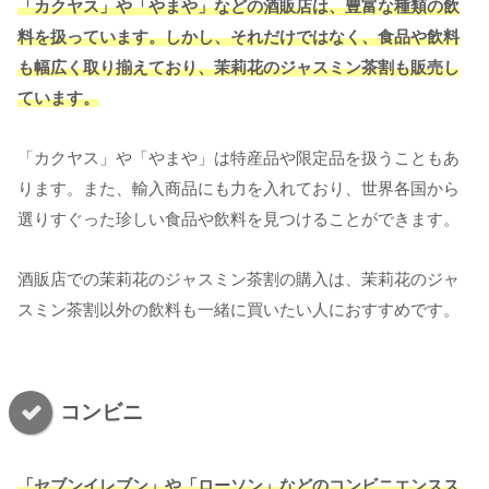
「カクヤス」や「やまや」などの酒販店は、豊富な種類の飲
料を扱っています。しかし、それだけではなく、食品や飲料
も幅広く取り揃えており、茉莉花のジャスミン茶割も販売し
ています。
「カクヤス」や「やまや」は特産品や限定品を扱うこともあ
ります。また、輸入商品にも力を入れており、世界各国から
選りすぐった珍しい食品や飲料を見つけることができます。
酒販店での茉莉花のジャスミン茶割の購入は、茉莉花のジャ
スミン茶割以外の飲料も一緒に買いたい人におすすめです。
コンビニ
「セブンイレブン」や「ローソン」などのコンビニエンスス