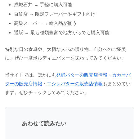
成城石井 → 手軽に購入可能
百貨店 → 限定フレーバーやギフト向け
高級スーパー → 輸入品が揃う
通販 → 最も種類豊富で地方からでも購入可能
特別な日の食卓や、大切な人への贈り物、自分へのご褒美
に。ぜひ一度ボルディエバターを味わってみてください。
当サイトでは、ほかにも
発酵バターの販売店情報
・
カカオバ
ターの販売店情報
・
エシレバターの販売店情報
もまとめてい
ます。ぜひチェックしてみてください。
あわせて読みたい