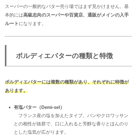
スーパーの一般的なバター売り場ではまず見かけません。基
本的には
高級志向のスーパーや百貨店、通販がメインの入手
ルート
になります。
ボルディエバターの種類と特徴
ボルディエバターには複数の種類があり、それぞれに特徴が
あります。
有塩バター（Demi-sel）
フランス産の塩を加えたタイプ。パンやクロワッサン
との相性が抜群で、口に入れると芳醇な香りとほんのり
とした塩気が広がります。