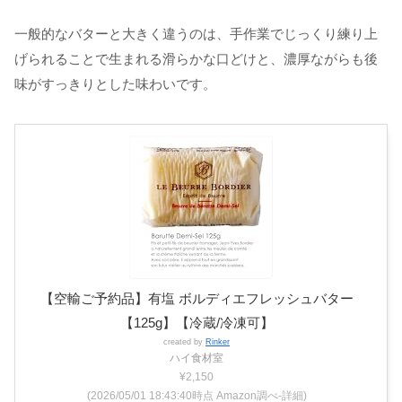
一般的なバターと大きく違うのは、手作業でじっくり練り上
げられることで生まれる滑らかな口どけと、濃厚ながらも後
味がすっきりとした味わいです。
【空輸ご予約品】有塩 ボルディエフレッシュバター
【125g】【冷蔵/冷凍可】
created by
Rinker
ハイ食材室
¥2,150
(2026/05/01 18:43:40時点 Amazon調べ-
詳細)