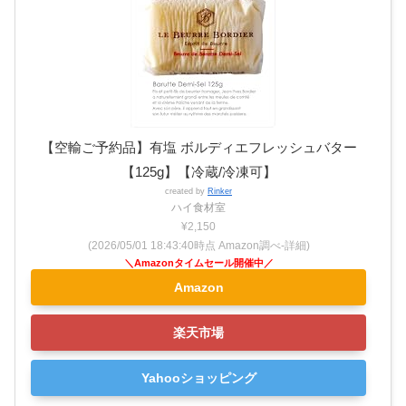
【空輸ご予約品】有塩 ボルディエフレッシュバター
【125g】【冷蔵/冷凍可】
created by
Rinker
ハイ食材室
¥2,150
(2026/05/01 18:43:40時点 Amazon調べ-
詳細)
Amazon
楽天市場
Yahooショッピング