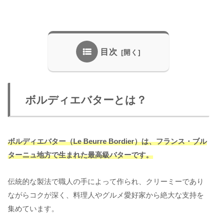
目次
ボルディエバターとは？
ボルディエバター（Le Beurre Bordier）は、フランス・ブル
ターニュ地方で生まれた最高級バターです。
伝統的な製法で職人の手によって作られ、クリーミーであり
ながらコクが深く、料理人やグルメ愛好家から絶大な支持を
集めています。