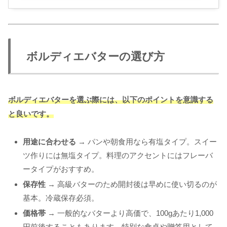
ボルディエバターの選び方
ボルディエバターを選ぶ際には、以下のポイントを意識する
と良いです。
用途に合わせる
→ パンや朝食用なら有塩タイプ。スイー
ツ作りには無塩タイプ。料理のアクセントにはフレーバ
ータイプがおすすめ。
保存性
→ 高級バターのため開封後は早めに使い切るのが
基本。冷蔵保存必須。
価格帯
→ 一般的なバターより高価で、100gあたり1,000
円前後することもあります。特別な食卓や贈答用として