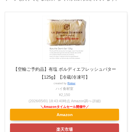
【空輸ご予約品】有塩 ボルディエフレッシュバター
【125g】【冷蔵/冷凍可】
created by
Rinker
ハイ食材室
¥2,150
(2026/05/01 18:43:40時点 Amazon調べ-
詳細)
Amazon
楽天市場