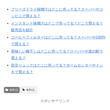
フリーズドライ味噌汁はどこに売ってる？スーパーやコ
ンビニで買える？
インスタント味噌汁はどこで売ってる？どこで買える？
販売店を紹介
コーヒーフィルターはどこに売ってる？スーパーや100均
で買える？
美味しい梅干しはどこに売ってる？スーパーや道の駅で
買える？
防災リュックはどこに売ってる？ホームセンターやドン
キで買える？
食料品
食料品
スポンサーリンク