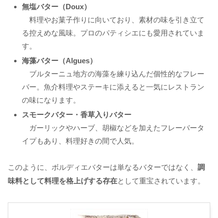
無塩バター（Doux）
料理やお菓子作りに向いており、素材の味を引き立て
る控えめな風味。プロのパティシエにも愛用されていま
す。
海藻バター（Algues）
ブルターニュ地方の海藻を練り込んだ個性的なフレー
バー。魚介料理やステーキに添えると一気にレストラン
の味になります。
スモークバター・香草入りバター
ガーリックやハーブ、胡椒などを加えたフレーバータ
イプもあり、料理好きの間で人気。
このように、ボルディエバターは単なるバターではなく、
調
味料として料理を格上げする存在
として重宝されています。