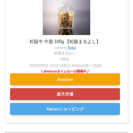
松阪牛 牛脂 100g 【松阪まるよし】
created by
Rinker
松阪まるよし
¥999
(2026/05/01 13:22:24時点 Amazon調べ-
詳細)
Amazon
楽天市場
Yahooショッピング