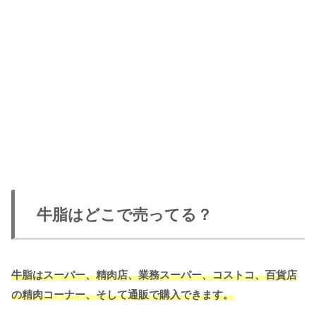
牛脂はどこで売ってる？
牛脂はスーパー、精肉店、業務スーパー、コストコ、百貨店
の精肉コーナー、そして通販で購入できます。