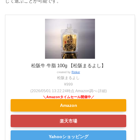
じて選ぶことが可能です。
松阪牛 牛脂 100g 【松阪まるよし】
created by
Rinker
松阪まるよし
¥999
(2026/05/01 13:22:24時点 Amazon調べ-
詳細)
Amazon
楽天市場
Yahooショッピング