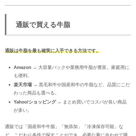
通販で買える牛脂
通販は牛脂を最も確実に入手できる方法です。
Amazon
→ 大容量パックや業務用牛脂が豊富。家庭用に
も便利。
楽天市場
→ 黒毛和牛や国産和牛の牛脂など、品質にこだ
わった商品も選べる。
Yahoo!ショッピング
→ まとめ買いでコスパが良い商品
が多い。
通販では「国産和牛牛脂」「無添加」「冷凍保存可能」な
ど、こだわり条件で探すことができ、必要な量に合わせて購