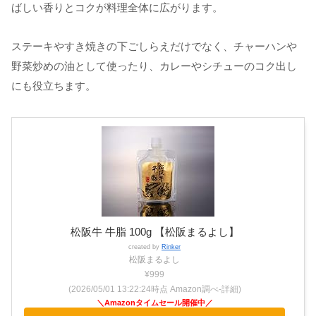
ばしい香りとコクが料理全体に広がります。
ステーキやすき焼きの下ごしらえだけでなく、チャーハンや
野菜炒めの油として使ったり、カレーやシチューのコク出し
にも役立ちます。
松阪牛 牛脂 100g 【松阪まるよし】
created by
Rinker
松阪まるよし
¥999
(2026/05/01 13:22:24時点 Amazon調べ-
詳細)