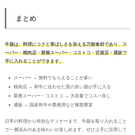
まとめ
牛脂は、料理にコクと香ばしさを加える万能食材であり、ス
ーパー・精肉店・業務スーパー・コストコ・百貨店・通販で
手に入れることができます。
スーパー → 無料でもらえることが多い
精肉店 → 和牛に合わせた質の良い脂が手に入る
業務スーパー・コストコ → 大容量でコスパ良し
通販 → 国産和牛や業務用など種類豊富
日常の料理から特別なディナーまで、牛脂を取り入れること
で一層深みのある味わいが楽しめます。ぜひ上手に活用して