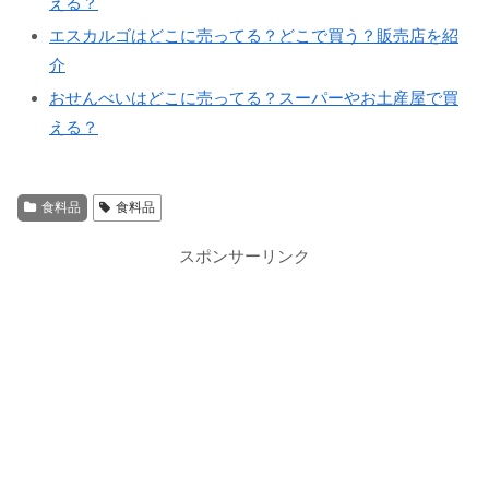
える？
エスカルゴはどこに売ってる？どこで買う？販売店を紹
介
おせんべいはどこに売ってる？スーパーやお土産屋で買
える？
食料品
食料品
スポンサーリンク