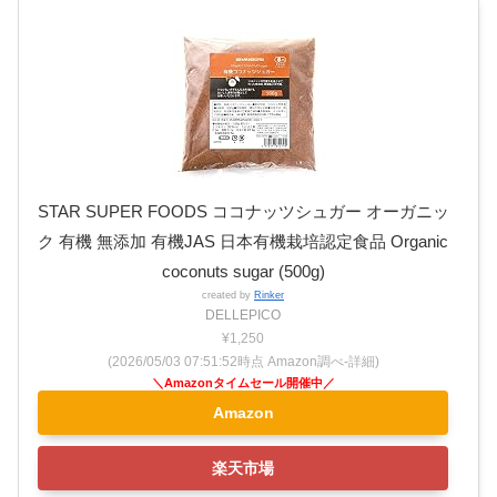
STAR SUPER FOODS ココナッツシュガー オーガニッ
ク 有機 無添加 有機JAS 日本有機栽培認定食品 Organic
coconuts sugar (500g)
created by
Rinker
DELLEPICO
¥1,250
(2026/05/03 07:51:52時点 Amazon調べ-
詳細)
Amazon
楽天市場