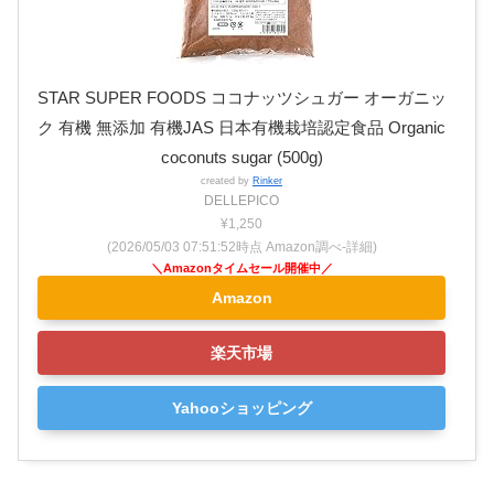
STAR SUPER FOODS ココナッツシュガー オーガニッ
ク 有機 無添加 有機JAS 日本有機栽培認定食品 Organic
coconuts sugar (500g)
created by
Rinker
DELLEPICO
¥1,250
(2026/05/03 07:51:52時点 Amazon調べ-
詳細)
Amazon
楽天市場
Yahooショッピング