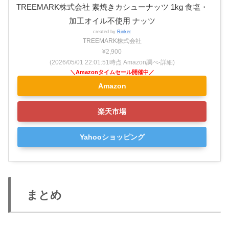
TREEMARK株式会社 素焼きカシューナッツ 1kg 食塩・
加工オイル不使用 ナッツ
created by
Rinker
TREEMARK株式会社
¥2,900
(2026/05/01 22:01:51時点 Amazon調べ-
詳細)
Amazon
楽天市場
Yahooショッピング
まとめ