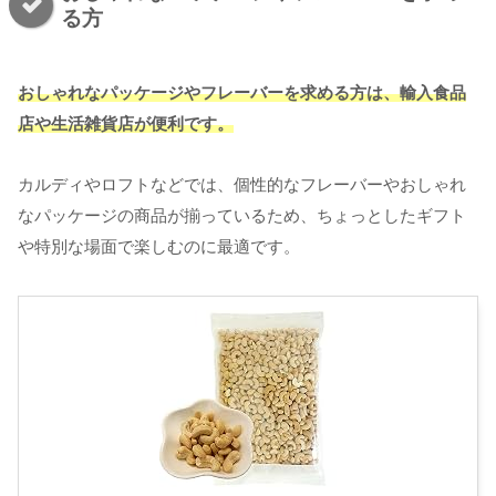
る方
おしゃれなパッケージやフレーバーを求める方は、輸入食品
店や生活雑貨店が便利です。
カルディやロフトなどでは、個性的なフレーバーやおしゃれ
なパッケージの商品が揃っているため、ちょっとしたギフト
や特別な場面で楽しむのに最適です。