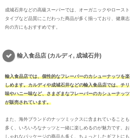
成城石井などの高級スーパーでは、オーガニックやロースト
タイプなど品質にこだわった商品が多く揃っており、健康志
向の方にもおすすめです。
輸入食品店 (カルディ, 成城石井)
輸入食品店では、個性的なフレーバーのカシューナッツを楽
しめます。カルディや成城石井などの輸入食品店では、チリ
味やハニー味など、さまざまなフレーバーのカシューナッツ
が販売されています。
また、海外ブランドのナッツミックスに含まれていることも
多く、いろいろなナッツと一緒に楽しめるのが魅力です。お
しゃれなパッケージの商品も多く、ちょっとしたギフトにも