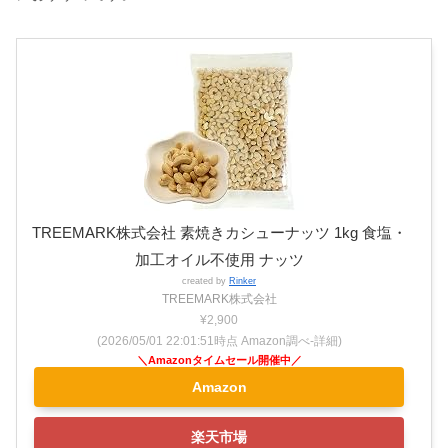
TREEMARK株式会社 素焼きカシューナッツ 1kg 食塩・
加工オイル不使用 ナッツ
created by
Rinker
TREEMARK株式会社
¥2,900
(2026/05/01 22:01:51時点 Amazon調べ-
詳細)
Amazon
楽天市場