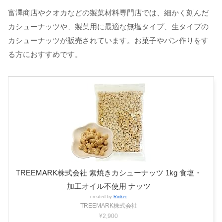
富澤商店やクオカなどの製菓材料専門店では、細かく刻んだ
カシューナッツや、製菓用に最適な無塩タイプ、生タイプの
カシューナッツが販売されています。お菓子やパン作りをす
る方におすすめです。
TREEMARK株式会社 素焼きカシューナッツ 1kg 食塩・
加工オイル不使用 ナッツ
created by
Rinker
TREEMARK株式会社
¥2,900