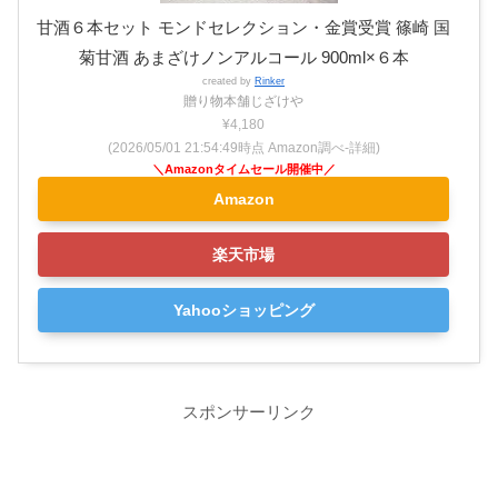
甘酒６本セット モンドセレクション・金賞受賞 篠崎 国
菊甘酒 あまざけノンアルコール 900ml×６本
created by
Rinker
贈り物本舗じざけや
¥4,180
(2026/05/01 21:54:49時点 Amazon調べ-
詳細)
Amazon
楽天市場
Yahooショッピング
スポンサーリンク