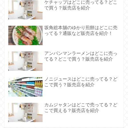
ケチャップはどこに売ってる？どこ
で買う？販売店を紹介
坂角総本舖のゆかり煎餅はどこに売
ってる？通販など販売店を紹介！
アンパンマンラーメンはどこに売っ
てる？どこで買う？販売店を紹介
ノニジュースはどこに売ってる？ど
こで買う？販売店を紹介
カムジャタンはどこで売ってる？ど
こで買える？販売店を紹介