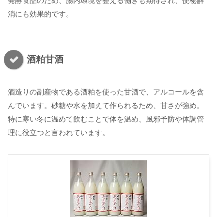
発酵食品のため、腸内環境を整える働きも期待され、便秘解
消にも効果的です。
酒粕甘酒
酒造りの副産物である酒粕を使った甘酒で、アルコールを含
んでいます。砂糖や水を加えて作られるため、甘さが強め。
特に寒い冬に温めて飲むことで体を温め、風邪予防や体調管
理に役立つと言われています。