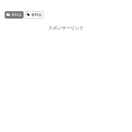
食料品
食料品
スポンサーリンク