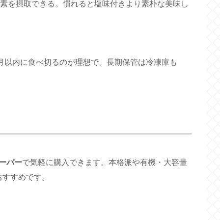
素を摂取できる。慣れると塩味付きより素朴な美味し
月以内に食べ切るのが理想で、長期保管は冷凍庫も
ーパー
で気軽に購入できます。本格派や有機・大容量
おすすめです。