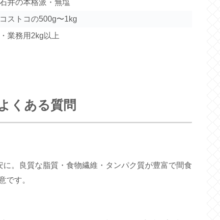
石井の本格派・無塩
ストコの500g〜1kg
・業務用2kg以上
よくある質問
安に。良質な脂質・食物繊維・タンパク質が豊富で間食
意です。