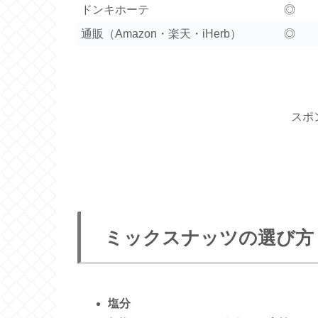
ドンキホーテ
◎
通販（Amazon・楽天・iHerb）
◎
スポ
ミックスナッツの選び方
塩分