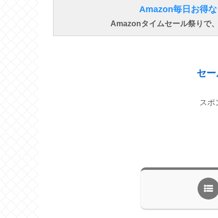
Amazon毎日お
Amazonタイムセール祭り
セー
スポ