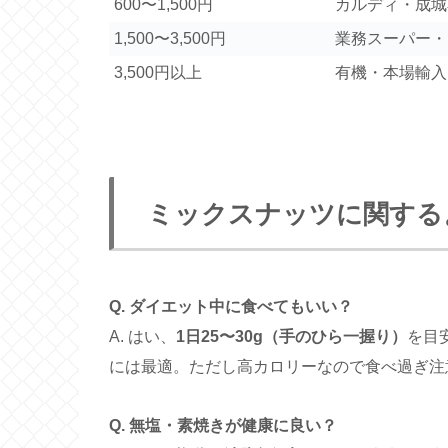
600〜1,500円
カルディ・成城
1,500〜3,500円
業務スーパー・コ
3,500円以上
有機・本場輸入
ミックスナッツに関する
Q. ダイエット中に食べてもいい？
A. はい、
1日25〜30g（手のひら一握り）
を目
には最適。ただし高カロリーなので食べ過ぎ注
Q. 無塩・素焼きが健康に良い？