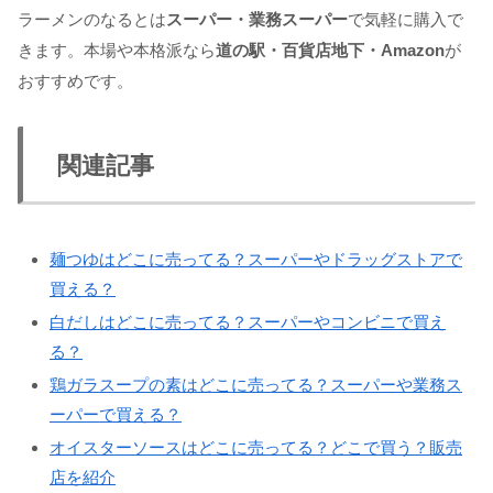
ラーメンのなるとは
スーパー・業務スーパー
で気軽に購入で
きます。本場や本格派なら
道の駅・百貨店地下・Amazon
が
おすすめです。
関連記事
麺つゆはどこに売ってる？スーパーやドラッグストアで
買える？
白だしはどこに売ってる？スーパーやコンビニで買え
る？
鶏ガラスープの素はどこに売ってる？スーパーや業務ス
ーパーで買える？
オイスターソースはどこに売ってる？どこで買う？販売
店を紹介