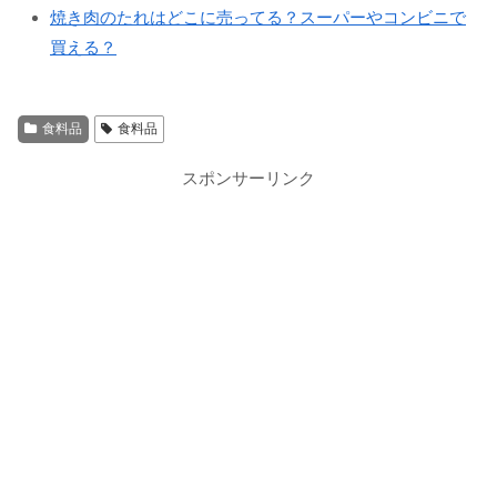
焼き肉のたれはどこに売ってる？スーパーやコンビニで
買える？
食料品
食料品
スポンサーリンク