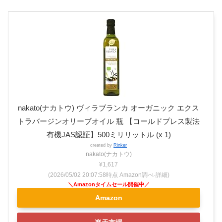
nakato(ナカトウ) ヴィラブランカ オーガニック エクス
トラバージンオリーブオイル 瓶 【コールドプレス製法
有機JAS認証】500ミリリットル (x 1)
created by
Rinker
nakato(ナカトウ)
¥1,617
(2026/05/02 20:07:58時点 Amazon調べ-
詳細)
Amazon