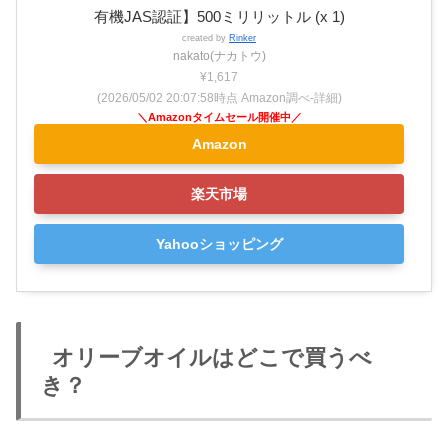
有機JAS認証】500ミリリットル (x 1)
created by
Rinker
nakato(ナカトウ)
¥1,617
(2026/05/02 20:07:58時点 Amazon調べ-
詳細)
Amazon
楽天市場
Yahooショッピング
オリーブオイルはどこで買うべ
き？