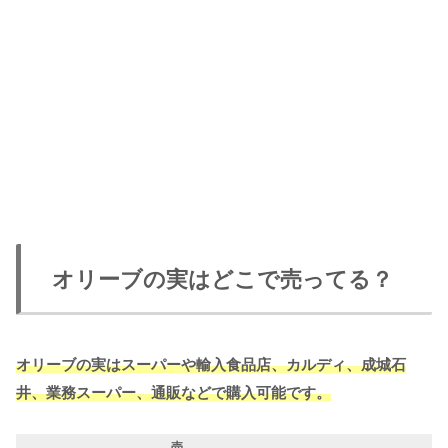
オリーブの実はどこで売ってる？
オリーブの実はスーパーや輸入食品店、カルディ、成城石
井、業務スーパー、通販などで購入可能です。
売