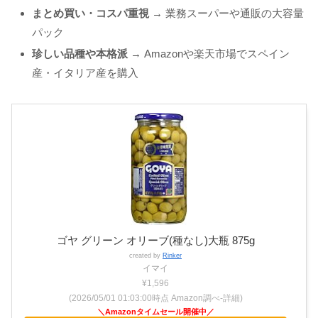
まとめ買い・コスパ重視
→ 業務スーパーや通販の大容量
パック
珍しい品種や本格派
→ Amazonや楽天市場でスペイン
産・イタリア産を購入
ゴヤ グリーン オリーブ(種なし)大瓶 875g
created by
Rinker
イマイ
¥1,596
(2026/05/01 01:03:00時点 Amazon調べ-
詳細)