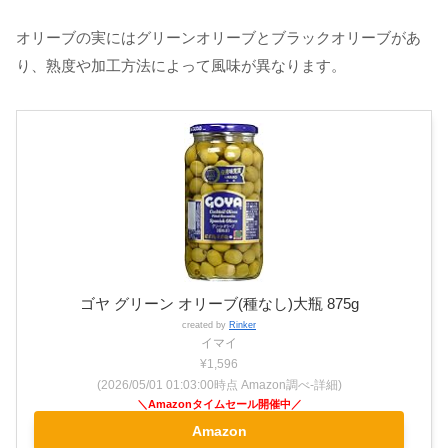
オリーブの実にはグリーンオリーブとブラックオリーブがあ
り、熟度や加工方法によって風味が異なります。
ゴヤ グリーン オリーブ(種なし)大瓶 875g
created by
Rinker
イマイ
¥1,596
(2026/05/01 01:03:00時点 Amazon調べ-
詳細)
Amazon