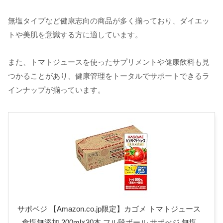
無塩タイプなど健康志向の商品が多く揃っており、ダイエッ
トや美肌を意識する方に適しています。
また、トマトジュースを使ったサプリメントや健康飲料も見
つかることがあり、健康管理をトータルでサポートできるラ
インナップが揃っています。
サポベジ 【Amazon.co.jp限定】カゴメ トマトジュース
食塩無添加 200ml×30本 フル段ボール サポべジ 無塩