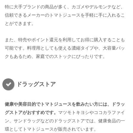
特に大手ブランドの商品が多く、カゴメやデルモンテなど、
信頼できるメーカーのトマトジュースを手軽に手に入れるこ
とができます。
また、特売やポイント還元を利用してお得に購入することも
可能です。料理用としても使える濃縮タイプや、大容量パッ
クもあるため、家庭でのストックにぴったりです。
ドラッグストア
健康や美容目的でトマトジュースを飲みたい方には、ドラッ
グストアがおすすめです。
マツモトキヨシやココカラファイ
ン、サンドラッグなどのドラッグストアでは、健康食品の一
環としてトマトジュースが販売されています。