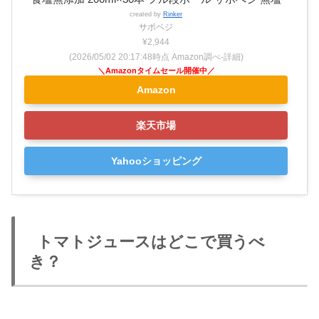
created by
Rinker
サポベジ
¥2,944
(2026/05/02 20:17:48時点 Amazon調べ-
詳細)
Amazon
楽天市場
Yahooショッピング
トマトジュースはどこで買うべ
き？