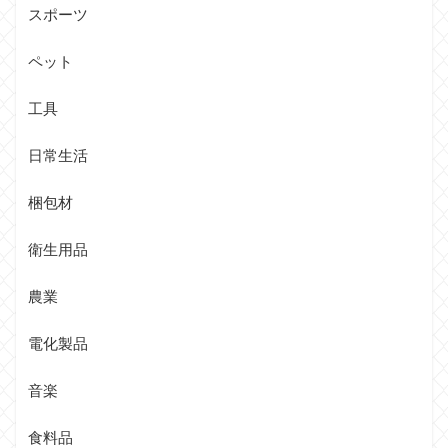
スポーツ
ペット
工具
日常生活
梱包材
衛生用品
農業
電化製品
音楽
食料品