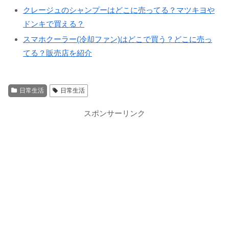
クレージュのシャンプーはどこに売ってる？マツキヨや
ドンキで買える？
スマホクーラー(冷却ファン)はどこで買う？どこに売っ
てる？販売店を紹介
日常生活
日常生活
スポンサーリンク