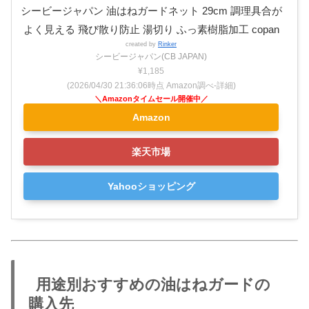
シービージャパン 油はねガードネット 29cm 調理具合が
よく見える 飛び散り防止 湯切り ふっ素樹脂加工 copan
created by
Rinker
シービージャパン(CB JAPAN)
¥1,185
(2026/04/30 21:36:06時点 Amazon調べ-
詳細)
Amazon
楽天市場
Yahooショッピング
用途別おすすめの油はねガードの
購入先