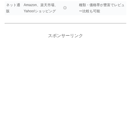
ネット通
Amazon、楽天市場、
種類・価格帯が豊富でレビュ
◎
販
Yahoo!ショッピング
ー比較も可能
スポンサーリンク