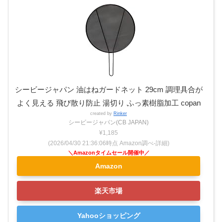
シービージャパン 油はねガードネット 29cm 調理具合が
よく見える 飛び散り防止 湯切り ふっ素樹脂加工 copan
created by
Rinker
シービージャパン(CB JAPAN)
¥1,185
(2026/04/30 21:36:06時点 Amazon調べ-
詳細)
Amazon
楽天市場
Yahooショッピング