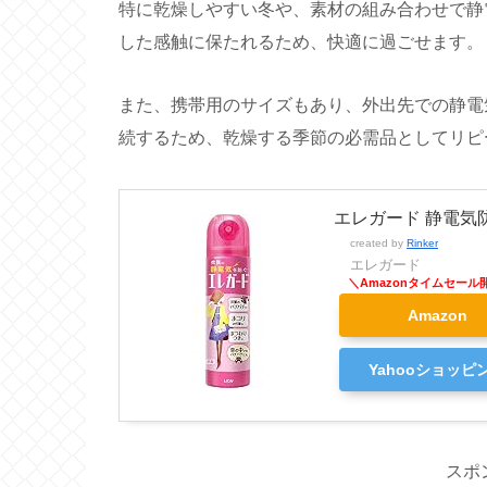
特に乾燥しやすい冬や、素材の組み合わせで静
した感触に保たれるため、快適に過ごせます。
また、携帯用のサイズもあり、外出先での静電
続するため、乾燥する季節の必需品としてリピ
エレガード 静電気防
created by
Rinker
エレガード
Amazon
Yahooショッピ
スポ