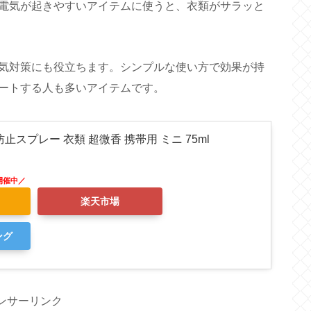
電気が起きやすいアイテムに使うと、衣類がサラッと
気対策にも役立ちます。シンプルな使い方で効果が持
ートする人も多いアイテムです。
止スプレー 衣類 超微香 携帯用 ミニ 75ml
楽天市場
ング
ンサーリンク