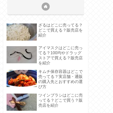
ざるはどこに売ってる？
どこで買える？販売店を
紹介
アイマスクはどこに売っ
てる？100均やドラッグ
ストアで買える？販売店
を紹介
キムチ保存容器はどこで
売ってる？実店舗・通販
の購入先とおすすめの選
び方
ツインブラシはどこに売
ってる？どこで買う？販
売店を紹介