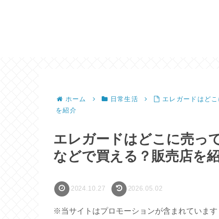
ホーム
日常生活
エレガードはどこ
を紹介
エレガードはどこに売っ
などで買える？販売店を
2024.10.27
2026.05.02
※当サイトはプロモーションが含まれています