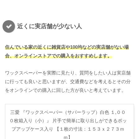
近くに実店舗が少ない人
住んでいる家の近くに雑貨店や100均などの実店舗がない場
合、オンラインストアでの購入をおすすめします。
ワックスペーパーを実際に見たり、質問をしたい人は実店舗
に行っても良いと思いますが、交通費などを考えるとその分
をオンラインでの購入に回した方が良いと考えています。
三愛 『ワックスペーパー（サバーラップ）白色 １,００
０枚箱入り（小）』 片手で簡単に取り出しができるポッ
プアップケース入り 【１枚の寸法：１５３ｘ２７３ｍ
ｍ】