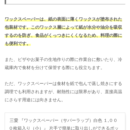
ワックスペーパーは、紙の表面に薄くワックスが塗布された
包装材です。このワックス層によって紙が水分や油分を吸収
するのを防ぎ、食品がくっつきにくくなるため、料理の際に
も便利です。
また、ピザやお菓子の生地作りの際に作業台に敷いたり、冷
蔵庫内で食材を分けて保管する際にも役立ちます。
ただ、ワックスペーパーは食材を紙で包んで蒸し焼きにする
調理でも利用されますが、耐熱性には限界があり、直接高温
にさらす用途には向きません。
三愛 『ワックスペーパー（サバーラップ）白色 １,００
０枚箱入り（小）』 片手で簡単に取り出しができるポッ