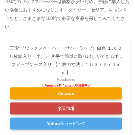
100均のワックスペーパーは価格が安いため、手軽に購入した
い場合におすすめになります。ダイソー、セリア、キャンド
ゥなど、さまざまな100均で必要な商品を探してみてくださ
い。
三愛 『ワックスペーパー（サバーラップ）白色 １,００
０枚箱入り（小）』 片手で簡単に取り出しができるポッ
プアップケース入り 【１枚の寸法：１５３ｘ２７３ｍ
ｍ】
Hogdseirrs
Amazon
楽天市場
Yahooショッピング