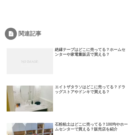
関連記事
絶縁テープはどこに売ってる？ホームセ
ンターや家電量販店で買える？
エイトザタラソはどこに売ってる？ドラ
ッグストアやドンキで買える？
石粉粘土はどこに売ってる？100均やホー
ムセンターで買える？販売店を紹介