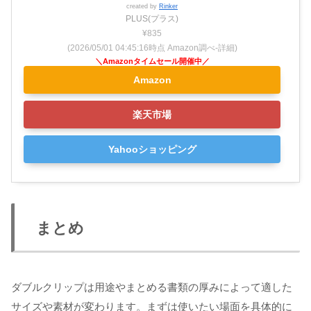
created by
Rinker
PLUS(プラス)
¥835
(2026/05/01 04:45:16時点 Amazon調べ-
詳細)
Amazon
楽天市場
Yahooショッピング
まとめ
ダブルクリップは用途やまとめる書類の厚みによって適した
サイズや素材が変わります。まずは使いたい場面を具体的に