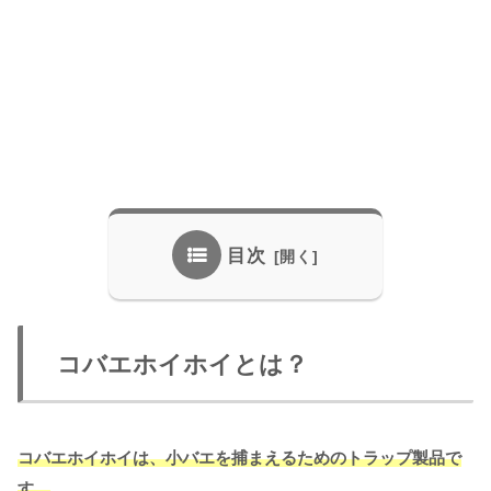
目次
コバエホイホイとは？
コバエホイホイは、小バエを捕まえるためのトラップ製品で
す。