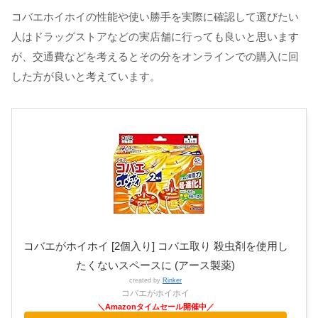
コバエホイホイの性能や使い勝手を実際に確認して選びたい
人はドラッグストアなどの実店舗に行っても良いと思います
が、交通費などを考えるとその分をオンラインでの購入に回
した方が良いと考えています。
コバエがホイホイ [2個入り] コバエ取り 殺虫剤を使用し
たくないスペースに (アース製薬)
created by
Rinker
コバエがホイホイ