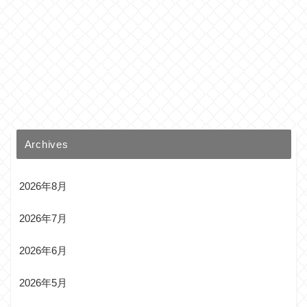
Archives
2026年8月
2026年7月
2026年6月
2026年5月