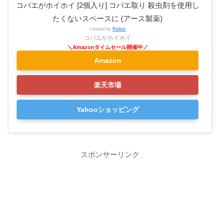
コバエがホイホイ [2個入り] コバエ取り 殺虫剤を使用し
たくないスペースに (アース製薬)
created by
Rinker
コバエがホイホイ
Amazon
楽天市場
Yahooショッピング
スポンサーリンク