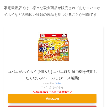
家電量販店では、様々な殺虫商品が販売されておりコバエホ
イホイなどの幅広い種類の製品を見つけることが可能です
コバエがホイホイ [2個入り] コバエ取り 殺虫剤を使用し
たくないスペースに (アース製薬)
created by
Rinker
コバエがホイホイ
Amazon