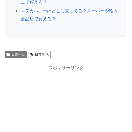
ニで買える？
マヌカハニーはどこに売ってる？スーパーや輸入
食品店で買える？
日常生活
日常生活
スポンサーリンク