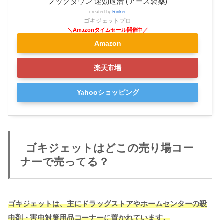
ノックダウン 速効退治 (アース製薬)
created by
Rinker
ゴキジェットプロ
Amazon
楽天市場
Yahooショッピング
ゴキジェットはどこの売り場コー
ナーで売ってる？
ゴキジェットは、主にドラッグストアやホームセンターの殺
虫剤・害虫対策用品コーナーに置かれています。