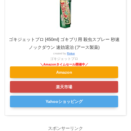
ゴキジェットプロ [450ml] ゴキブリ用 殺虫スプレー 秒速
ノックダウン 速効退治 (アース製薬)
created by
Rinker
ゴキジェットプロ
Amazon
楽天市場
Yahooショッピング
スポンサーリンク