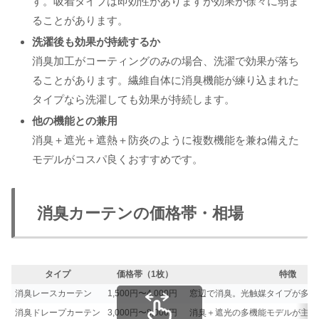
す。吸着タイプは即効性がありますが効果が徐々に弱ま
ることがあります。
洗濯後も効果が持続するか
消臭加工がコーティングのみの場合、洗濯で効果が落ち
ることがあります。繊維自体に消臭機能が練り込まれた
タイプなら洗濯しても効果が持続します。
他の機能との兼用
消臭＋遮光＋遮熱＋防炎のように複数機能を兼ね備えた
モデルがコスパ良くおすすめです。
消臭カーテンの価格帯・相場
タイプ
価格帯（1枚）
特徴
消臭レースカーテン
1,500円〜4,000円
窓辺で消臭。光触媒タイプが多い
消臭ドレープカーテン
3,000円〜8,000円
消臭＋遮光の多機能モデルが主流