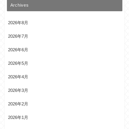
Archives
2026年8月
2026年7月
2026年6月
2026年5月
2026年4月
2026年3月
2026年2月
2026年1月