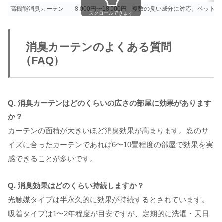
高機能消臭カーテン
8,000円〜18,000円
複数の臭い成分に対応。ペット家
スクロールできます
消臭カーテンのよくある質問
（FAQ）
Q. 消臭カーテンはどのくらいの広さの部屋に効果があります
か？
カーテンの面積が大きいほど消臭効果が高まります。窓のサ
イズに合ったカーテンであれば6〜10畳程度の部屋で効果を実
感できることが多いです。
Q. 消臭効果はどのくらい持続しますか？
光触媒タイプは半永久的に効果が持続するとされています。
吸着タイプは1〜2年程度が目安ですが、定期的に洗濯・天日