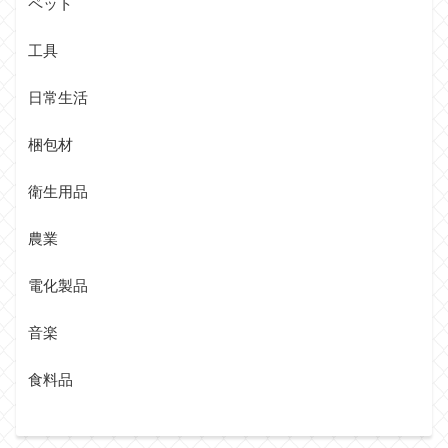
ペット
工具
日常生活
梱包材
衛生用品
農業
電化製品
音楽
食料品