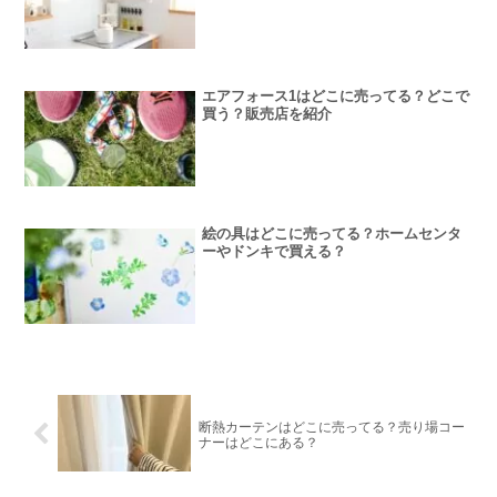
エアフォース1はどこに売ってる？どこで
買う？販売店を紹介
絵の具はどこに売ってる？ホームセンタ
ーやドンキで買える？
断熱カーテンはどこに売ってる？売り場コー
ナーはどこにある？