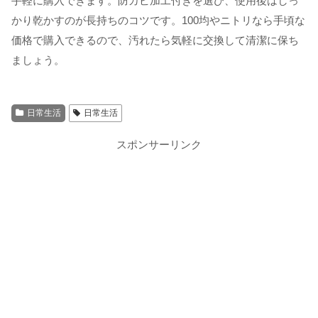
手軽に購入できます。防カビ加工付きを選び、使用後はしっ
かり乾かすのが長持ちのコツです。100均やニトリなら手頃な
価格で購入できるので、汚れたら気軽に交換して清潔に保ち
ましょう。
日常生活
日常生活
スポンサーリンク