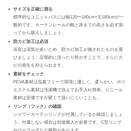
サイズを正確に測る
標準的なユニットバスには幅120〜180cm×丈180cmが一
般的です。カーテンレールの幅と床までの高さを必ず測
ってから購入しましょう。
防カビ加工は必須
浴室は湿気が多いため、防カビ加工が施されたものを選
びましょう。定期的に洗ったり乾かすことで、さらにカ
ビの発生を抑えられます。
素材をチェック
PEVA素材は塩素フリーで環境に優しく、柔らかい。ポリ
エステル素材は洗濯機で洗えてお手入れ簡単。ビニール
素材は安価ですが硬くて扱いにくいことも。
リング（フック）の確認
シャワーカーテンリングが付属しているか確認しましょ
う。付属しない場合は別途購入が必要です。C型リング
やローラー式など種類があります。