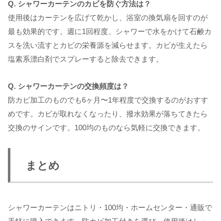
Q. シャワーカーテンのカビを防ぐ方法は？
使用後はカーテンを広げて乾かし、浴室の換気扇を回すのが
最も効果的です。週に1回程度、シャワーで水をかけて石鹸カ
スを洗い流すとカビの栄養源を減らせます。カビが生えたら
塩素系漂白剤でスプレーすると除去できます。
Q. シャワーカーテンの交換頻度は？
防カビ加工のものでも6ヶ月〜1年程度で交換するのがおすす
めです。カビが取れなくなったり、撥水効果が落ちてきたら
交換のサインです。100均のものなら気軽に交換できます。
まとめ
シャワーカーテンはニトリ・100均・ホームセンター・通販で