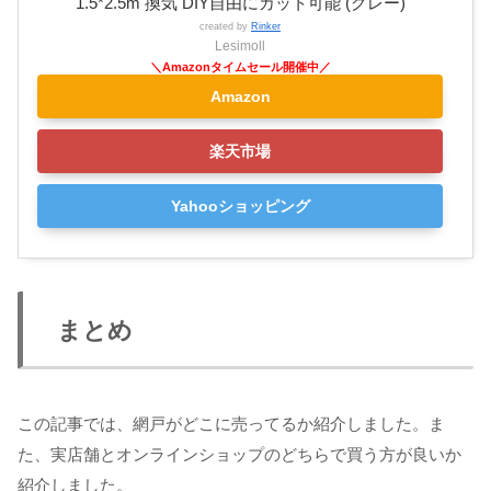
1.5*2.5m 換気 DIY自由にカット可能 (グレー)
created by
Rinker
Lesimoll
Amazon
楽天市場
Yahooショッピング
まとめ
この記事では、網戸がどこに売ってるか紹介しました。ま
た、実店舗とオンラインショップのどちらで買う方が良いか
紹介しました。