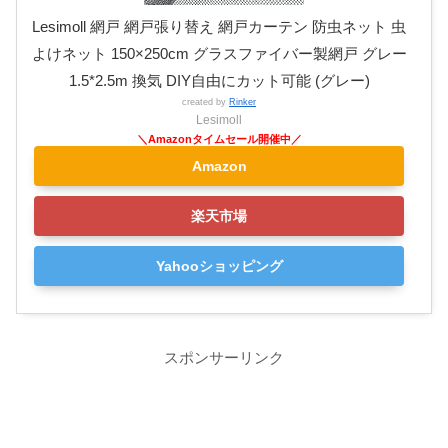
Lesimoll 網戸 網戸張り替え 網戸カーテン 防虫ネット 虫
よけネット 150×250cm グラスファイバー製網戸 グレー
1.5*2.5m 換気 DIY自由にカット可能 (グレー)
created by
Rinker
Lesimoll
Amazon
楽天市場
Yahooショッピング
スポンサーリンク