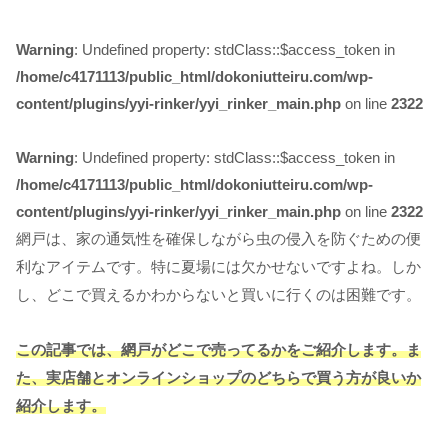
Warning
: Undefined property: stdClass::$access_token in
/home/c4171113/public_html/dokoniutteiru.com/wp-
content/plugins/yyi-rinker/yyi_rinker_main.php
on line
2322
Warning
: Undefined property: stdClass::$access_token in
/home/c4171113/public_html/dokoniutteiru.com/wp-
content/plugins/yyi-rinker/yyi_rinker_main.php
on line
2322
網戸は、家の通気性を確保しながら虫の侵入を防ぐための便
利なアイテムです。特に夏場には欠かせないですよね。しか
し、どこで買えるかわからないと買いに行くのは困難です。
この記事では、網戸がどこで売ってるかをご紹介します。ま
た、実店舗とオンラインショップのどちらで買う方が良いか
紹介します。