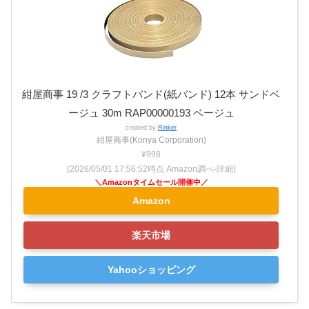
紺屋商事 19 /3 クラフトバンド(紙バンド) 12本 サンドベ
ージュ 30m RAP00000193 ベージュ
created by
Rinker
紺屋商事(Konya Corporation)
¥998
(2026/05/01 17:56:52時点 Amazon調べ-
詳細)
Amazon
楽天市場
Yahooショッピング