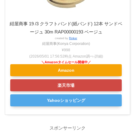
紺屋商事 19 /3 クラフトバンド(紙バンド) 12本 サンドベ
ージュ 30m RAP00000193 ベージュ
created by
Rinker
紺屋商事(Konya Corporation)
¥998
(2026/05/01 17:56:52時点 Amazon調べ-
詳細)
Amazon
楽天市場
Yahooショッピング
スポンサーリンク