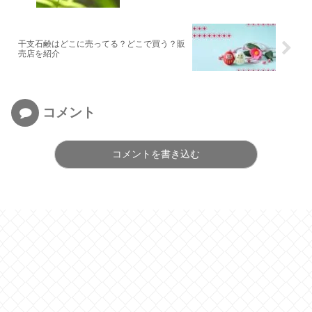
干支石鹸はどこに売ってる？どこで買う？販
売店を紹介
コメント
コメントを書き込む