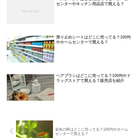
センターやキッチン用品店で買える？
滑り止めシートはどこに売ってる？100均
やホームセンターで買える？
ヘアブラシはどこに売ってる？100均やド
ラッグストアで買える？販売店を紹介
金魚の餌はどこに売ってる？100均やホーム
センターで買える？