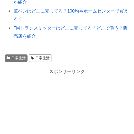
か紹介
筆ペンはどこに売ってる？100均やホームセンターで買え
る？
FMトランスミッターはどこに売ってる？どこで買う？販
売店を紹介
日常生活
日常生活
スポンサーリンク