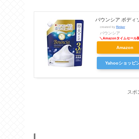
バウンシア ボディソ
created by
Rinker
バウンシア
Amazon
Yahooショッピ
スポ