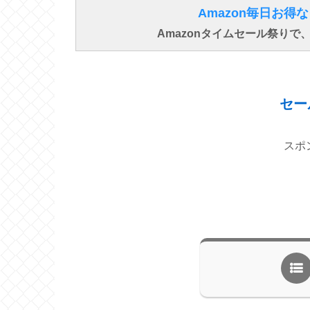
Amazon毎日お
Amazonタイムセール祭り
セー
スポ