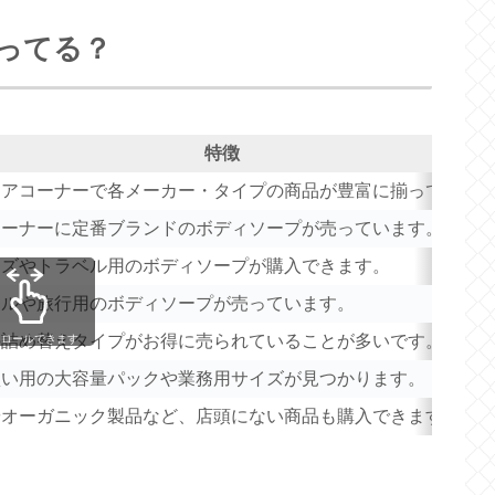
ってる？
特徴
ケアコーナーで各メーカー・タイプの商品が豊富に揃っていま
コーナーに定番ブランドのボディソープが売っています。
イズやトラベル用のボディソープが購入できます。
トルや旅行用のボディソープが売っています。
の詰め替えタイプがお得に売られていることが多いです。
クロールできます
買い用の大容量パックや業務用サイズが見つかります。
やオーガニック製品など、店頭にない商品も購入できます。