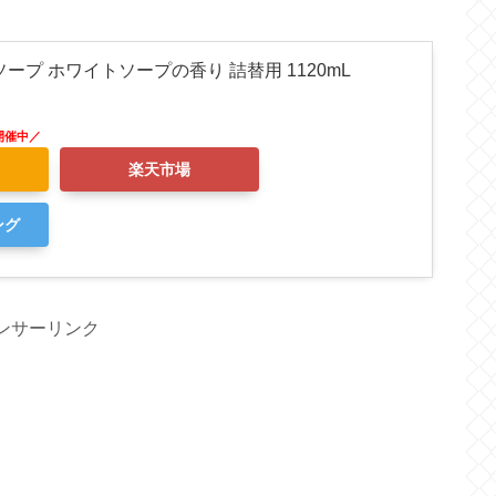
ープ ホワイトソープの香り 詰替用 1120mL
楽天市場
ング
ンサーリンク