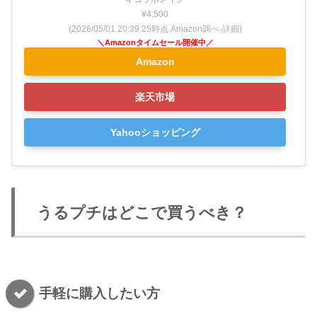
¥4,500
(2026/05/01 20:39:25時点 Amazon調べ-
詳細)
Amazon
楽天市場
Yahooショッピング
うるプチはどこで買うべき？
手軽に購入したい方