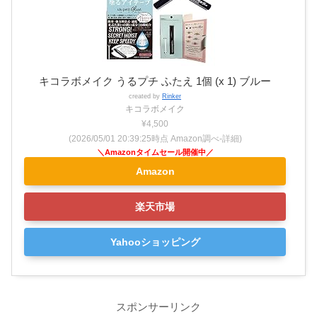
キコラボメイク うるプチ ふたえ 1個 (x 1) ブルー
created by
Rinker
キコラボメイク
¥4,500
(2026/05/01 20:39:25時点 Amazon調べ-
詳細)
Amazon
楽天市場
Yahooショッピング
スポンサーリンク