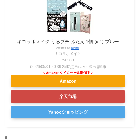
キコラボメイク うるプチ ふたえ 1個 (x 1) ブルー
created by
Rinker
キコラボメイク
¥4,500
(2026/05/01 20:39:25時点 Amazon調べ-
詳細)
Amazon
楽天市場
Yahooショッピング