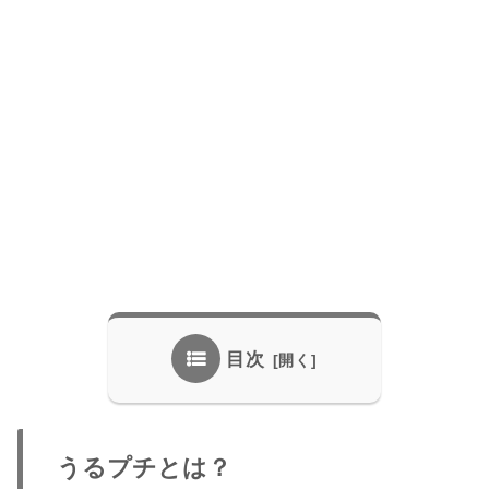
目次
うるプチとは？