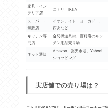
家具・イン
ニトリ、IKEA
テリア店
スーパー・
イオン、イトーヨーカドー、
量販店
西友など
キッチン専
合羽橋道具街、百貨店のキッ
門店
チン用品売り場
Amazon、楽天市場、Yahoo!
ネット通販
ショッピング
実店舗での売り場は？
ニトリやIKEAでは、キッチン用品コーナー