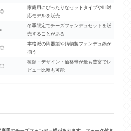
家庭用にぴったりなセットタイプやIH対
◎
応モデルを販売
冬季限定でチーズフォンデュセットを販
○
売することがある
本格派の陶器製や鋳物製フォンデュ鍋が
◎
揃う
種類・デザイン・価格帯が最も豊富でレ
◎
ビュー比較も可能
に家庭用のチーズフォンデュ鍋があります。フォーク付き