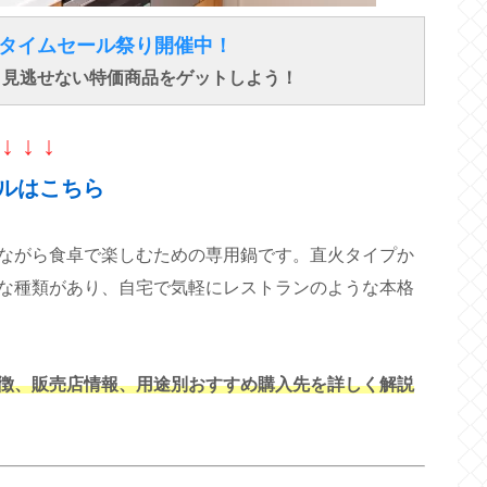
得なタイムセール祭り開催中！
で、見逃せない特価商品をゲットしよう！
↓ ↓ ↓
ルはこちら
ながら食卓で楽しむための専用鍋です。直火タイプか
まな種類があり、自宅で気軽にレストランのような本格
徴、販売店情報、用途別おすすめ購入先を詳しく解説