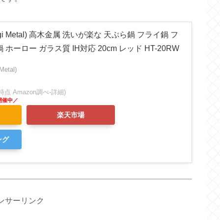
i Metal) 高木金属 洗いが楽な 天ぷら鍋 フライ鍋 フ
ホーロー ガラス質 IH対応 20cm レッド HT-20RW
etal)
:25時点 Amazon調べ-
詳細)
楽天市場
ング
ンサーリンク