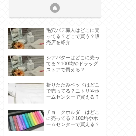
毛穴パテ職人はどこに売
ってる？どこで買う？販
売店を紹介
シアバターはどこに売っ
てる？100均やドラッグ
ストアで買える？
折りたたみベッドはどこ
で売ってる？ニトリやホ
ームセンターで買える？
チョークホルダーはどこ
に売ってる？100均やホ
ームセンターで買える？