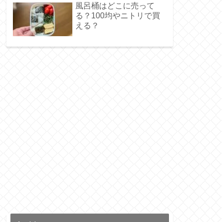
風呂桶はどこに売って
る？100均やニトリで買
える？