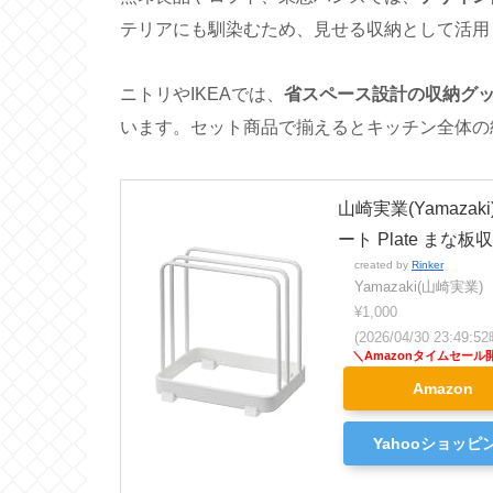
テリアにも馴染むため、見せる収納として活用
ニトリやIKEAでは、
省スペース設計の収納グ
います。セット商品で揃えるとキッチン全体の
山崎実業(Yamazak
ート Plate まな板収
created by
Rinker
Yamazaki(山崎実業)
¥1,000
(2026/04/30 23:49
Amazon
Yahooショッピ