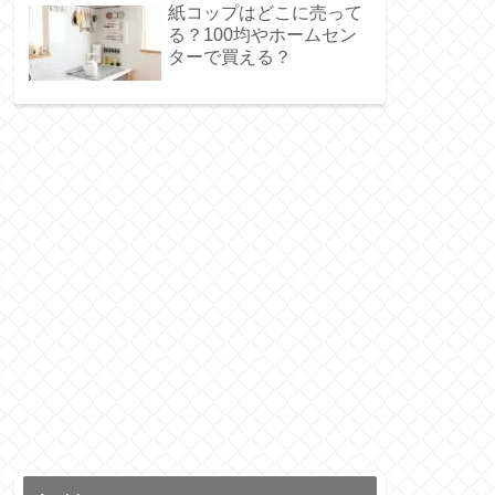
紙コップはどこに売って
る？100均やホームセン
ターで買える？