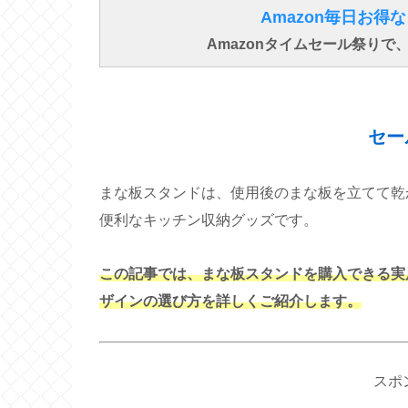
Amazon毎日お
Amazonタイムセール祭り
セー
まな板スタンドは、使用後のまな板を立てて乾
便利なキッチン収納グッズです。
この記事では、まな板スタンドを購入できる実
ザインの選び方を詳しくご紹介します。
スポ