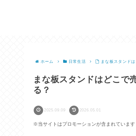
ホーム
日常生活
まな板スタンドは
まな板スタンドはどこで
る？
2025.09.09
2026.05.01
※当サイトはプロモーションが含まれています