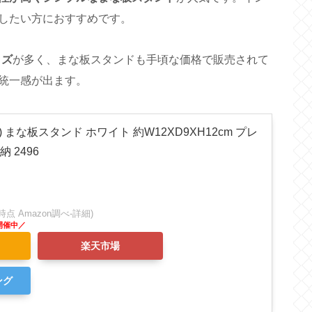
したい方におすすめです。
ッズ
が多く、まな板スタンドも手頃な価格で販売されて
統一感が出ます。
i) まな板スタンド ホワイト 約W12XD9XH12cm プレ
納 2496
:52時点 Amazon調べ-
詳細)
楽天市場
ング