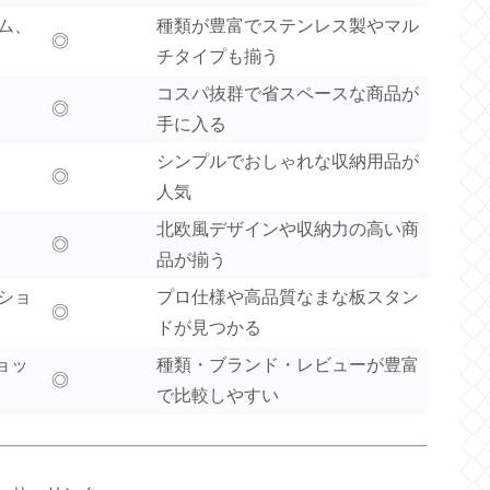
ム、
種類が豊富でステンレス製やマル
◎
チタイプも揃う
コスパ抜群で省スペースな商品が
◎
手に入る
シンプルでおしゃれな収納用品が
◎
人気
北欧風デザインや収納力の高い商
◎
品が揃う
ショ
プロ仕様や高品質なまな板スタン
◎
ドが見つかる
ショッ
種類・ブランド・レビューが豊富
◎
で比較しやすい