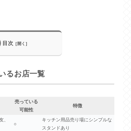
目次
いるお店一覧
売っている
特徴
可能性
友、
キッチン用品売り場にシンプルな
○
スタンドあり