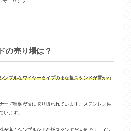
ンサーリンク
ドの売り場は？
シンプルなワイヤータイプのまな板スタンドが置かれ
ナー
で種類豊富に取り扱われています。ステンレス製
ています。
性が高くシンプルなまな板スタンド
が人気です。イン