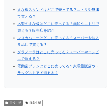
まな板スタンドはどこで売ってる？ニトリや無印
で買える？
木製のまな板はどこに売ってる？無印やニトリで
買える？販売店を紹介
マヌカハニーはどこに売ってる？スーパーや輸入
食品店で買える？
グラノーラはどこに売ってる？スーパーやコンビ
ニで買える？
電動歯ブラシはどこに売ってる？家電量販店やド
ラッグストアで買える？
日常生活
日常生活