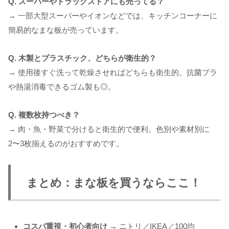
Q. スーパーやドラッグストアにも売ってる？
→ 一部大型スーパーやイオンなどでは、キッチンコーナーに
簡易的なまな板が売っています。
Q. 木製とプラスチック、どちらが衛生的？
→ 使用後すぐ洗って乾燥させればどちらも衛生的。抗菌プラ
や熱湯消毒できるゴム製も◎。
Q. 複数枚持つべき？
→ 肉・魚・野菜で分けると衛生的で便利。色別や素材別に
2〜3枚揃えるのがおすすめです。
まとめ：まな板を買うならここ！
コスパ重視・初心者向け
→ ニトリ／IKEA／100均