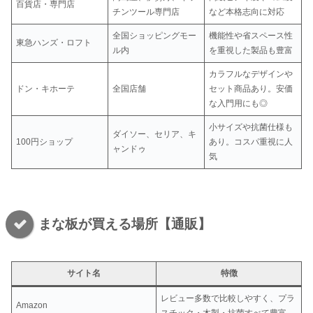
百貨店・専門店
チンツール専門店
など本格志向に対応
全国ショッピングモー
機能性や省スペース性
東急ハンズ・ロフト
ル内
を重視した製品も豊富
カラフルなデザインや
ドン・キホーテ
全国店舗
セット商品あり。安価
な入門用にも◎
小サイズや抗菌仕様も
ダイソー、セリア、キ
100円ショップ
あり。コスパ重視に人
ャンドゥ
気
まな板が買える場所【通販】
サイト名
特徴
レビュー多数で比較しやすく、プラ
Amazon