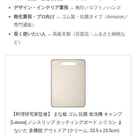
デザイン・インテリア重視
→ 無印／ロフト／ハンズ
衛生重視・プロ向け
→ ゴム製・抗菌タイプ（Amazon／
専門通販）
長く使いたい人
→ 高級木製（百貨店・ふるさと納税な
ど）
【料理研究家監修】 まな板 ゴム 抗菌 食洗機 キャンプ
[Latuna] ノンスリップ カッティングボード シリコン ま
ないた 多機能 アウトドア (クリーム, 33.5ｘ23.5cm)