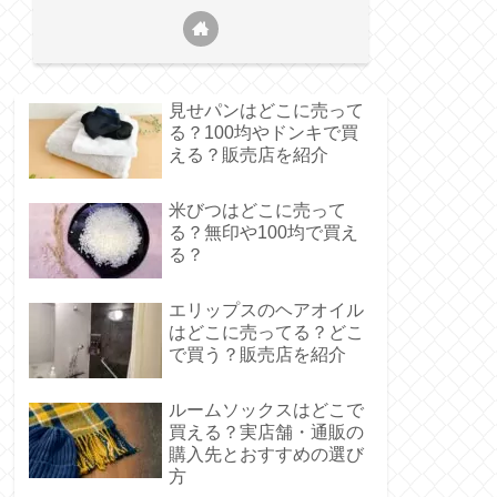
見せパンはどこに売って
る？100均やドンキで買
える？販売店を紹介
米びつはどこに売って
る？無印や100均で買え
る？
エリップスのヘアオイル
はどこに売ってる？どこ
で買う？販売店を紹介
ルームソックスはどこで
買える？実店舗・通販の
購入先とおすすめの選び
方