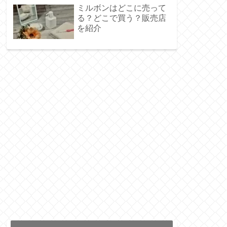
ミルボンはどこに売って
る？どこで買う？販売店
を紹介