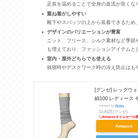
足首を温めることで全身の血流が良くな
重ね着がしやすい
靴下やスパッツの上から装着できるため
デザインのバリエーションが豊富
ニット、フリース、シルク素材など季節
も増えており、ファッションアイテムと
室内・屋外どちらでも使える
就寝時やデスクワーク時の冷え防止はも
[グンゼ] レッグウォ
絹100 レディース
created by
Rinker
GUNZE(グンゼ)
Amazon