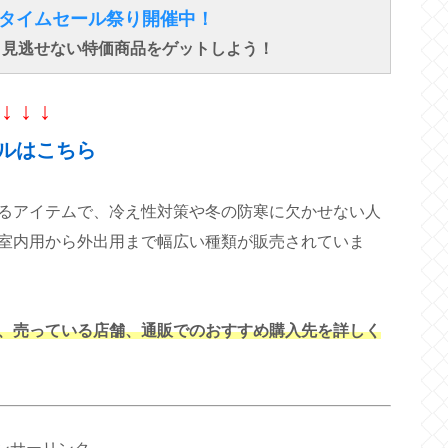
得なタイムセール祭り開催中！
で、見逃せない特価商品をゲットしよう！
↓ ↓ ↓
ルはこちら
るアイテムで、冷え性対策や冬の防寒に欠かせない人
室内用から外出用まで幅広い種類が販売されていま
、売っている店舗、通販でのおすすめ購入先を詳しく