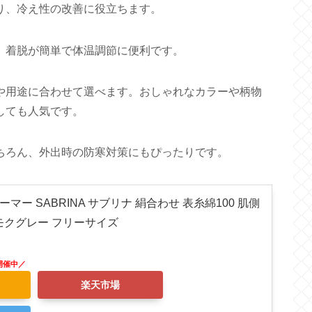
り、冷え性の改善に役立ちます。
、着脱が簡単で体温調節に便利です。
や用途に合わせて選べます。おしゃれなカラーや柄物
しても人気です。
ちろん、外出時の防寒対策にもぴったりです。
ーマー SABRINA サブリナ 絹合わせ 表糸綿100 肌側
 モクグレー フリーサイズ
楽天市場