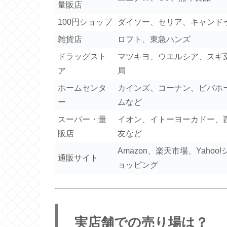
量販店
100円ショップ
ダイソー、セリア、キャンド
雑貨店
ロフト、東急ハンズ
ドラッグスト
マツキヨ、ウエルシア、スギ
ア
局
ホームセンタ
カインズ、コーナン、ビバホ
ー
ムなど
スーパー・量
イオン、イトーヨーカドー、
販店
友など
Amazon、楽天市場、Yahoo!
通販サイト
ョッピング
実店舗での売り場は？