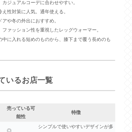
、カジュアルコーデに合わせやすい。
冷え性対策に人気。通年使える。
ドアや冬の外出におすすめ。
、ファッション性を重視したレッグウォーマー。
の中に入れる短めのものから、膝下まで覆う長めのも
ているお店一覧
売っている可
特徴
能性
シンプルで使いやすいデザインが多
◎