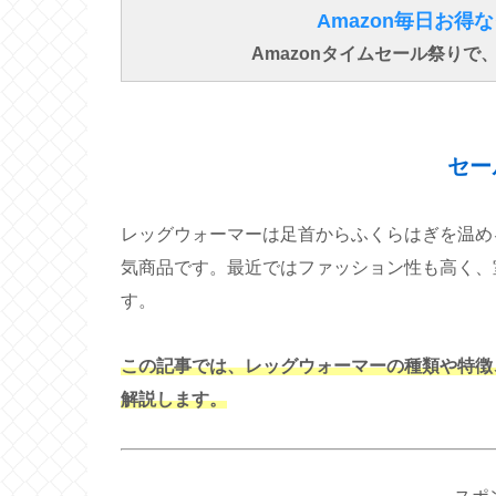
Amazon毎日お
Amazonタイムセール祭り
セー
レッグウォーマーは足首からふくらはぎを温め
気商品です。最近ではファッション性も高く、
す。
この記事では、レッグウォーマーの種類や特徴
解説します。