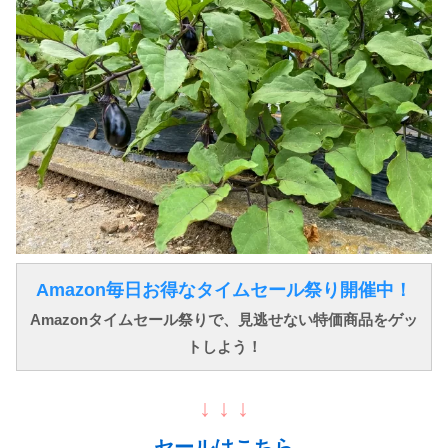
Amazon毎日お得なタイムセール祭り開催中！
Amazonタイムセール祭りで、見逃せない特価商品をゲッ
トしよう！
↓ ↓ ↓
セールはこちら