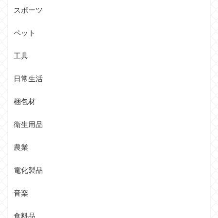
スポーツ
ペット
工具
日常生活
梱包材
衛生用品
農業
電化製品
音楽
食料品