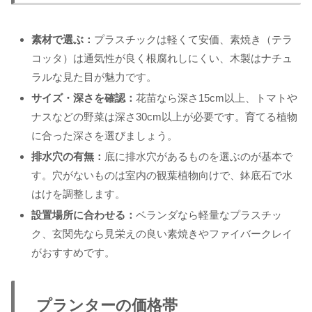
素材で選ぶ：
プラスチックは軽くて安価、素焼き（テラ
コッタ）は通気性が良く根腐れしにくい、木製はナチュ
ラルな見た目が魅力です。
サイズ・深さを確認：
花苗なら深さ15cm以上、トマトや
ナスなどの野菜は深さ30cm以上が必要です。育てる植物
に合った深さを選びましょう。
排水穴の有無：
底に排水穴があるものを選ぶのが基本で
す。穴がないものは室内の観葉植物向けで、鉢底石で水
はけを調整します。
設置場所に合わせる：
ベランダなら軽量なプラスチッ
ク、玄関先なら見栄えの良い素焼きやファイバークレイ
がおすすめです。
プランターの価格帯