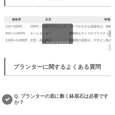
価格帯
目安
特徴
110〜550円
100均・小型プラスチック
ハーブや小さな花苗向け。気軽に
500〜2,000円
ホームセンター
標準的なサイズのプラスチック・
2,000〜5,000円
大型・高品質品
菜園用の深型や、デザイン性の高
スクロールできます
プランターに関するよくある質問
Q. プランターの底に敷く鉢底石は必要です
か？