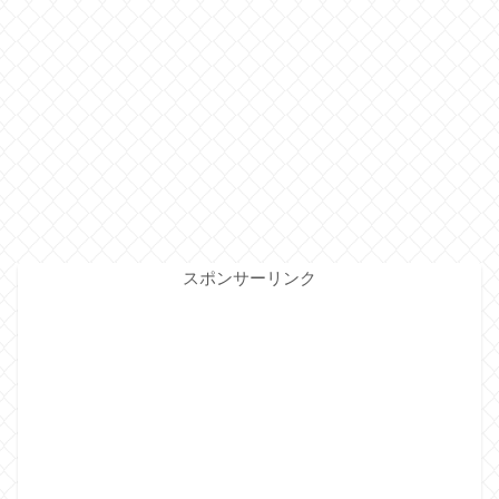
スポンサーリンク