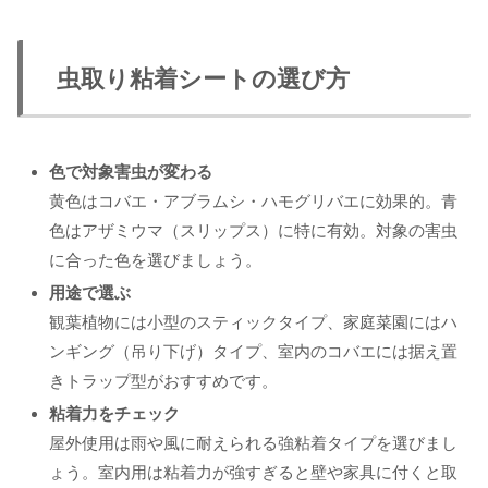
虫取り粘着シートの選び方
色で対象害虫が変わる
黄色はコバエ・アブラムシ・ハモグリバエに効果的。青
色はアザミウマ（スリップス）に特に有効。対象の害虫
に合った色を選びましょう。
用途で選ぶ
観葉植物には小型のスティックタイプ、家庭菜園にはハ
ンギング（吊り下げ）タイプ、室内のコバエには据え置
きトラップ型がおすすめです。
粘着力をチェック
屋外使用は雨や風に耐えられる強粘着タイプを選びまし
ょう。室内用は粘着力が強すぎると壁や家具に付くと取