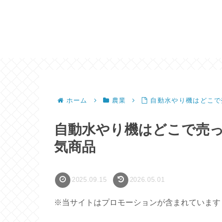
ホーム
農業
自動水やり機はどこで
自動水やり機はどこで売
気商品
2025.09.15
2026.05.01
※当サイトはプロモーションが含まれています