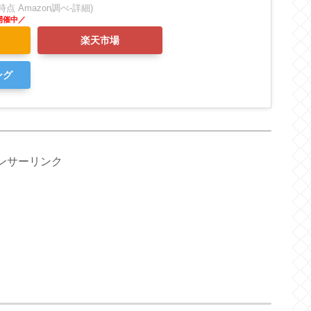
:19時点 Amazon調べ-
詳細)
楽天市場
ング
ンサーリンク