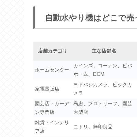
自動水やり機はどこで売
店舗カテゴリ
主な店舗名
カインズ、コーナン、ビバ
ホームセンター
ホーム、DCM
ヨドバシカメラ、ビックカ
家電量販店
メラ
園芸店・ガーデ
島忠、プロトリーフ、園芸
ン専門店
大型店
雑貨・インテリ
ニトリ、無印良品
ア店