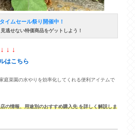
得なタイムセール祭り開催中！
で、見逃せない特価商品をゲットしよう！
↓ ↓ ↓
ルはこちら
家庭菜園の水やりを効率化してくれる便利アイテムで
売店の情報、用途別のおすすめ購入先 を詳しく解説しま