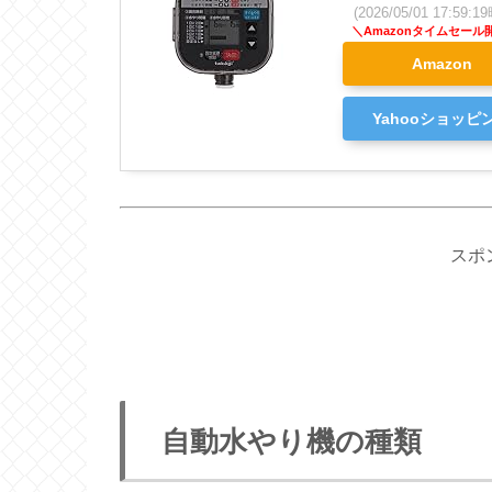
(2026/05/01 17:59
Amazon
Yahooショッピ
スポ
自動水やり機の種類