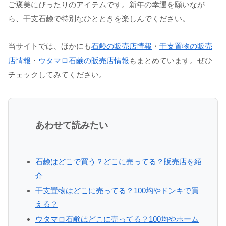
ご褒美にぴったりのアイテムです。新年の幸運を願いなが
ら、干支石鹸で特別なひとときを楽しんでください。
当サイトでは、ほかにも
石鹸の販売店情報
・
干支置物の販売
店情報
・
ウタマロ石鹸の販売店情報
もまとめています。ぜひ
チェックしてみてください。
あわせて読みたい
石鹸はどこで買う？どこに売ってる？販売店を紹
介
干支置物はどこに売ってる？100均やドンキで買
える？
ウタマロ石鹸はどこに売ってる？100均やホーム