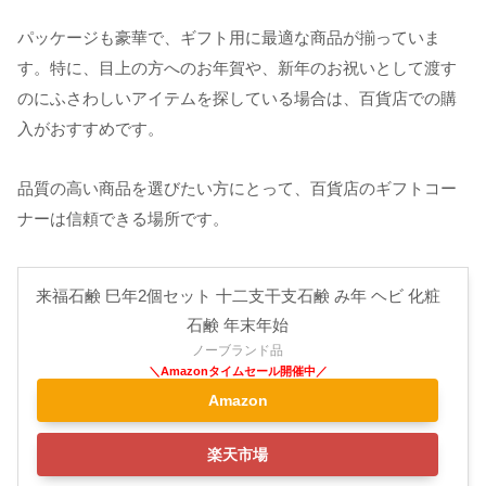
パッケージも豪華で、ギフト用に最適な商品が揃っていま
す。特に、目上の方へのお年賀や、新年のお祝いとして渡す
のにふさわしいアイテムを探している場合は、百貨店での購
入がおすすめです。
品質の高い商品を選びたい方にとって、百貨店のギフトコー
ナーは信頼できる場所です。
来福石鹸 巳年2個セット 十二支干支石鹸 み年 ヘビ 化粧
石鹸 年末年始
ノーブランド品
Amazon
楽天市場