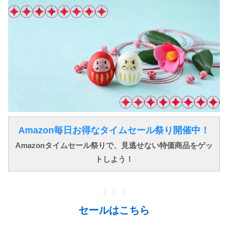
Amazon毎日お得なタイムセール祭り開催中！
Amazonタイムセール祭りで、見逃せない特価商品をゲッ
トしよう！
↓ ↓ ↓
セールはこちら