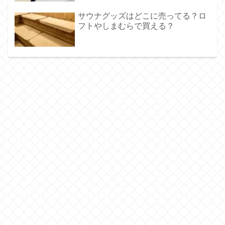
サウナグッズはどこに売ってる？ロ
フトやしまむらで買える？