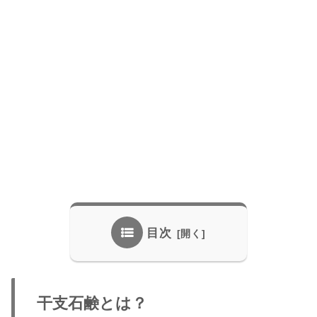
目次
干支石鹸とは？