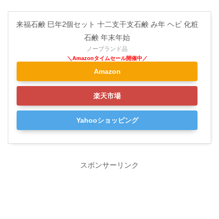
来福石鹸 巳年2個セット 十二支干支石鹸 み年 ヘビ 化粧
石鹸 年末年始
ノーブランド品
Amazon
楽天市場
Yahooショッピング
スポンサーリンク